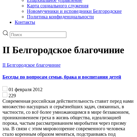
Епархиальное управление
Карта социального служения
Новомученики и исповедники Белгородские
Политика конфиденциальности
Контакты
II Белгородское благочиние
II Белгородское благочиние
Беседы по вопросам семьи, брака и воспитания детей
01 февраля 2012
229
Современная российская действительность ставит перед нами
множество насущных и серьёзнейших задач, связанных, в
частности, со всё более умножающимся в мире беззаконием,
проникновением греха в жизнь общества, идеализацией
порока, частым рассматриванием миробытия через призму
зла. В связи с этим мировоззрение современного человека
стало коренным образом меняться, подстраиваясь под