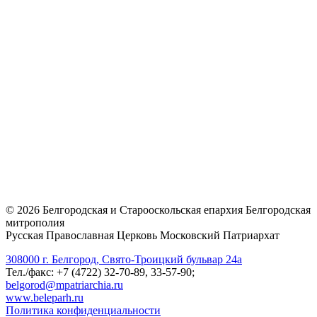
©
2026
Белгородская и Старооскольская епархия Белгородская
митрополия
Русская Православная Церковь Московский Патриархат
308000 г. Белгород, Свято-Троицкий бульвар 24а
Тел./факс: +7 (4722) 32-70-89, 33-57-90;
belgorod@mpatriarchia.ru
www.beleparh.ru
Политика конфиденциальности