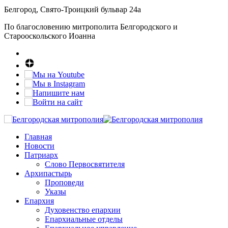
Белгород, Свято-Троицкий бульвар 24а
По благословению митрополита Белгородского и
Старооскольского Иоанна
Главная
Новости
Патриарх
Слово Первосвятителя
Архипастырь
Проповеди
Указы
Епархия
Духовенство епархии
Епархиальные отделы