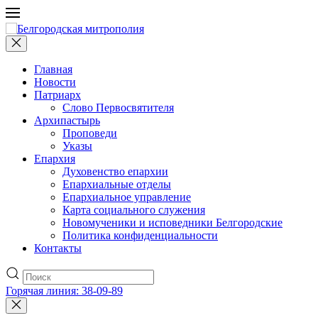
Главная
Новости
Патриарх
Слово Первосвятителя
Архипастырь
Проповеди
Указы
Епархия
Духовенство епархии
Епархиальные отделы
Епархиальное управление
Карта социального служения
Новомученики и исповедники Белгородские
Политика конфиденциальности
Контакты
Горячая линия: 38-09-89