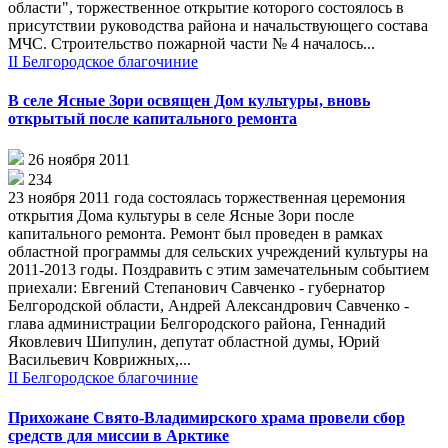
области", торжественное открытие которого состоялось в
присутствии руководства района и начальствующего состава
МЧС. Строительство пожарной части № 4 началось...
II Белгородское благочиние
В селе Ясные Зори освящен Дом культуры, вновь
открытый после капитального ремонта
26 ноября 2011
234
23 ноября 2011 года состоялась торжественная церемония
открытия Дома культуры в селе Ясные Зори после
капитального ремонта. Ремонт был проведен в рамках
областной программы для сельских учреждений культуры на
2011-2013 годы. Поздравить с этим замечательным событием
приехали: Евгений Степанович Савченко - губернатор
Белгородской области, Андрей Александрович Савченко -
глава администрации Белгородского района, Геннадий
Яковлевич Шипулин, депутат областной думы, Юрий
Васильевич Коврижных,...
II Белгородское благочиние
Прихожане Свято-Владимирского храма провели сбор
средств для миссии в Арктике