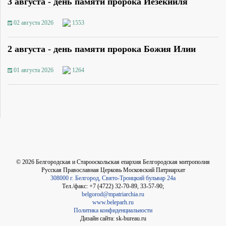
3 августа - день памяти пророка Иезекииля
02 августа 2026
1553
2 августа - день памяти пророка Божия Илии
01 августа 2026
1264
©
2026
Белгородская и Старооскольская епархия Белгородская митрополия
Русская Православная Церковь Московский Патриархат
308000 г. Белгород, Свято-Троицкий бульвар 24а
Тел./факс: +7 (4722) 32-70-89, 33-57-90;
belgorod@mpatriarchia.ru
www.beleparh.ru
Политика конфиденциальности
Дизайн сайта: sk-bureau.ru