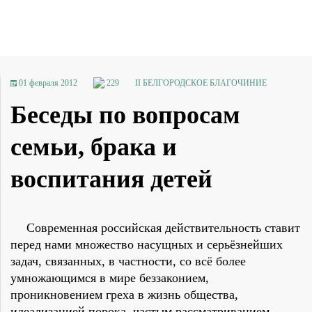
01 февраля 2012
229
II БЕЛГОРОДСКОЕ БЛАГОЧИНИЕ
Беседы по вопросам
семьи, брака и
воспитания детей
Современная российская действительность ставит
перед нами множество насущных и серьёзнейших
задач, связанных, в частности, со всё более
умножающимся в мире беззаконием,
проникновением греха в жизнь общества,
идеализацией порока, частым рассматриванием