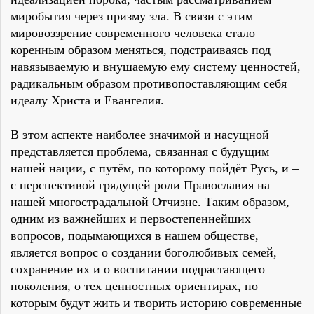
миробытия через призму зла. В связи с этим
мировоззрение современного человека стало
коренным образом меняться, подстраиваясь под
навязываемую и внушаемую ему систему ценностей,
радикальным образом противопоставляющим себя
идеалу Христа и Евангелия.
В этом аспекте наиболее значимой и насущной
представляется проблема, связанная с будущим
нашей нации, с путём, по которому пойдёт Русь, и –
с перспективой грядущей роли Православия на
нашей многострадальной Отчизне. Таким образом,
одним из важнейших и первостепеннейших
вопросов, подымающихся в нашем обществе,
является вопрос о создании боголюбивых семей,
сохранение их и о воспитании подрастающего
поколения, о тех ценностных ориентирах, по
которым будут жить и творить историю современные