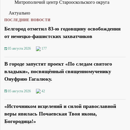
Митрополичий центр Старооскольского округа
Актуально
ПОСЛЕДНИЕ НОВОСТИ
Белгород отметил 83-ю годовщину освобождения
от немецко-фашистских захватчиков
05 августа 2026
177
В городе запустят проект «По следам святого
владыки», посвящённый священномученику
Онуфрию Гагалюку.
05 августа 2026
42
«Источником исцелений и силой православной
веры явилась Почаевская Твоя икона,
Богородица!»