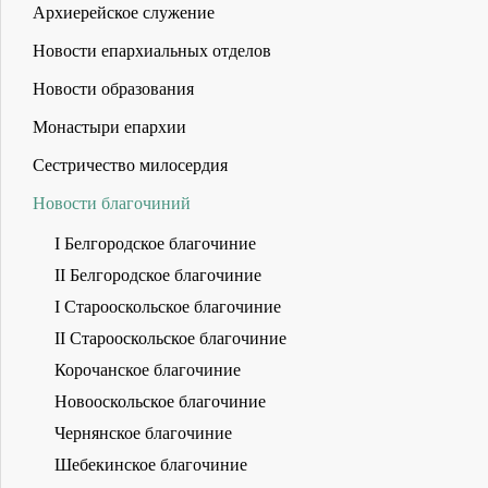
Архиерейское служение
Новости епархиальных отделов
Новости образования
Монастыри епархии
Сестричество милосердия
Новости благочиний
I Белгородское благочиние
II Белгородское благочиние
I Старооскольское благочиние
II Старооскольское благочиние
Корочанское благочиние
Новооскольское благочиние
Чернянское благочиние
Шебекинское благочиние