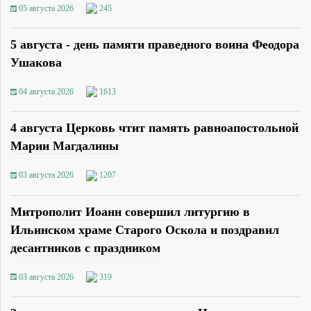
05 августа 2026
245
5 августа - день памяти праведного воина Феодора
Ушакова
04 августа 2026
1613
4 августа Церковь чтит память равноапостольной
Марии Магдалины
03 августа 2026
1207
Митрополит Иоанн совершил литургию в
Ильинском храме Старого Оскола и поздравил
десантников с праздником
03 августа 2026
319