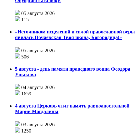
Онуфрию Гагалюку.
05 августа 2026
115
«Источником исцелений и силой православной веры
явилась Почаевская Твоя икона, Богородица!»
05 августа 2026
506
5 августа - день памяти праведного воина Феодора
Ушакова
04 августа 2026
1659
4 августа Церковь чтит память равноапостольной
Марии Магдалины
03 августа 2026
1250