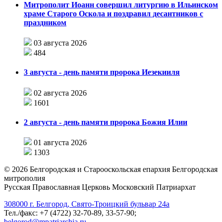
Митрополит Иоанн совершил литургию в Ильинском
храме Старого Оскола и поздравил десантников с
праздником
03 августа 2026
484
3 августа - день памяти пророка Иезекииля
02 августа 2026
1601
2 августа - день памяти пророка Божия Илии
01 августа 2026
1303
©
2026
Белгородская и Старооскольская епархия Белгородская
митрополия
Русская Православная Церковь Московский Патриархат
308000 г. Белгород, Свято-Троицкий бульвар 24а
Тел./факс: +7 (4722) 32-70-89, 33-57-90;
belgorod@mpatriarchia.ru