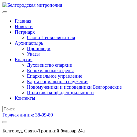
Главная
Новости
Патриарх
Слово Первосвятителя
Архипастырь
Проповеди
Указы
Епархия
Духовенство епархии
Епархиальные отделы
Епархиальное управление
Карта социального служения
Новомученики и исповедники Белгородские
Политика конфиденциальности
Контакты
Горячая линия: 38-09-89
Белгород, Свято-Троицкий бульвар 24а