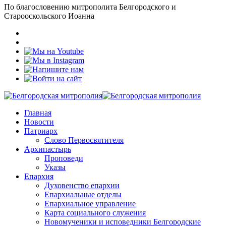
По благословению митрополита Белгородского и
Старооскольского Иоанна
Главная
Новости
Патриарх
Слово Первосвятителя
Архипастырь
Проповеди
Указы
Епархия
Духовенство епархии
Епархиальные отделы
Епархиальное управление
Карта социального служения
Новомученики и исповедники Белгородские