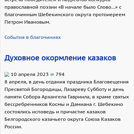
православной поэзии «В начале было Слово…» с
благочинным Шебекинского округа протоиереем
Петром Ивановым.
События в благочиниях
Духовное окормление казаков
10 апреля 2023
794
8 апреля, в день отдания праздника Благовещения
Пресвятой Богородицы, Лазареву Субботу и день
памяти Собора Архангела Гавриила, в храме святых
бессребренников Космы и Дамиана г. Шебекино
состоялись исповедь и причастие казаков
Белгородского казачьего округа Союза Казаков
России.