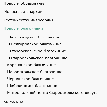
Новости образования
Монастыри епархии
Сестричество милосердия
Новости благочиний
I Белгородское благочиние
II Белгородское благочиние
I Старооскольское благочиние
II Старооскольское благочиние
Корочанское благочиние
Новооскольское благочиние
Чернянское благочиние
Шебекинское благочиние
Митрополичий центр Старооскольского округа
Актуально