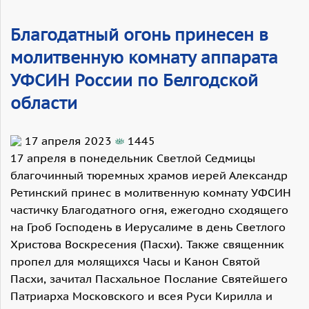
Благодатный огонь принесен в
молитвенную комнату аппарата
УФСИН России по Белгодской
области
17 апреля 2023
1445
17 апреля в понедельник Светлой Седмицы
благочинный тюремных храмов иерей Александр
Ретинский принес в молитвенную комнату УФСИН
частичку Благодатного огня, ежегодно сходящего
на Гроб Господень в Иерусалиме в день Светлого
Христова Воскресения (Пасхи). Также священник
пропел для молящихся Часы и Канон Святой
Пасхи, зачитал Пасхальное Послание Святейшего
Патриарха Московского и всея Руси Кирилла и