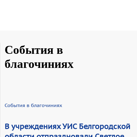
События в
благочиниях
События в благочиниях
В учреждениях УИС Белгородской
области отпраздновали Светлое