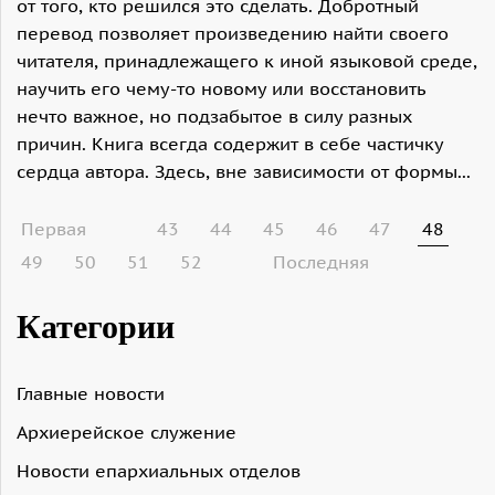
от того, кто решился это сделать. Добротный
перевод позволяет произведению найти своего
читателя, принадлежащего к иной языковой среде,
научить его чему-то новому или восстановить
нечто важное, но подзабытое в силу разных
причин. Книга всегда содержит в себе частичку
сердца автора. Здесь, вне зависимости от формы...
Первая
43
44
45
46
47
48
49
50
51
52
Последняя
Категории
Главные новости
Архиерейское служение
Новости епархиальных отделов