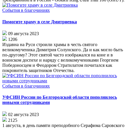
События в благочиниях
Помогите храму в селе Дмитриевка
09 августа 2023
1206
Издавна на Руси строили храмы в честь святого
великомученика Димитрия Солунского. Да и как могло быть
по-другому? Этот святой часто изображался на коне и в
воинском доспехе и наряду с великомучениками Георгием
Победоносцем и Феодором Стратилатом почитался как
покровитель защитников Отечества.
События в благочиниях
УФСИН России по Белгородской области пополнилось
новыми сотрудниками
02 августа 2023
2125
1 августа, в день памяти преподобного Серафима Саровского