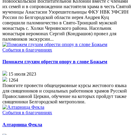
Новооскольской Воспитательной Колонии вместе с членами
их семей и в сопровождении настоятеля храма в честь Святой
мученицы Анастасии Узорешительницы ФКУ НВК УФСИН
России по Белгородской области иерея Андрея Куц
совершили паломничество в Свято-Троицкий мужской
монастырь с. Холки Чернянского района. Насельник
монастыря иеромонах Сергий (Кондрашов) провел для
паломников экскурсии...
События в благочиниях
Поможем глухим обрести опору в слове Божьем
15 июля 2023
1264
Помогите провести общецерковные курсы жестового языка
для священников и социальных работников храмов Русской
Православной Церкви, обучение на которых пройдут также
священники Белгородской митрополии.
События в благочиниях
Алтарница Фекла