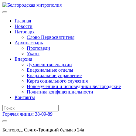
Главная
Новости
Патриарх
Слово Первосвятителя
Архипастырь
Проповеди
Указы
Епархия
Духовенство епархии
Епархиальные отделы
Епархиальное управление
Карта социального служения
Новомученики и исповедники Белгородские
Политика конфиденциальности
Контакты
Горячая линия: 38-09-89
Белгород, Свято-Троицкий бульвар 24а