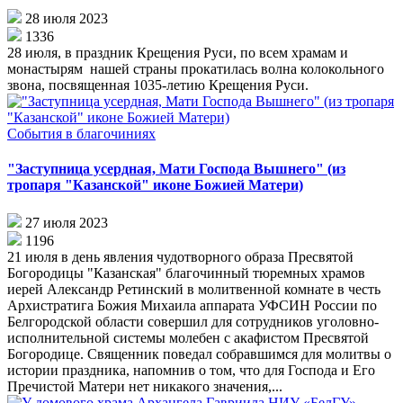
28 июля 2023
1336
28 июля, в праздник Крещения Руси, по всем храмам и
монастырям нашей страны прокатилась волна колокольного
звона, посвященная 1035-летию Крещения Руси.
События в благочиниях
"Заступница усердная, Мати Господа Вышнего" (из
тропаря "Казанской" иконе Божией Матери)
27 июля 2023
1196
21 июля в день явления чудотворного образа Пресвятой
Богородицы "Казанская" благочинный тюремных храмов
иерей Александр Ретинский в молитвенной комнате в честь
Архистратига Божия Михаила аппарата УФСИН России по
Белгородской области совершил для сотрудников уголовно-
исполнительной системы молебен с акафистом Пресвятой
Богородице. Священник поведал собравшимся для молитвы о
истории праздника, напомнив о том, что для Господа и Его
Пречистой Матери нет никакого значения,...