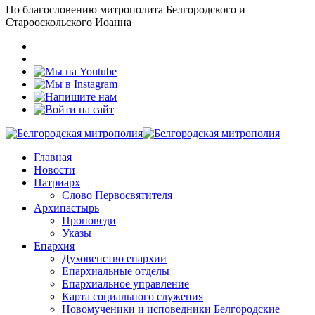
По благословению митрополита Белгородского и
Старооскольского Иоанна
Главная
Новости
Патриарх
Слово Первосвятителя
Архипастырь
Проповеди
Указы
Епархия
Духовенство епархии
Епархиальные отделы
Епархиальное управление
Карта социального служения
Новомученики и исповедники Белгородские