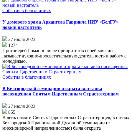
События в благочиниях
У домового храма Архангела Гавриила НИУ «БелГУ»
новый настоятель
27 июля 2023
1274
Протоиерей Роман в числе приоритетов своей миссии
называет духовно-просветительскую деятельность и работу с
молодёжью.
События в благочиниях
В Белгородской семинарии открыта выставка
посвященная Святым Царственным Страстотерпцам
27 июля 2023
855
В день памяти Святых Царственных Страстотерпцев, в стенах
Белгородской Православной Духовной семинарии (с
миссионерской направленностью) была открыта