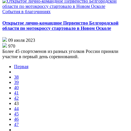
События в благочиниях
Открытое лично-командное Первенство Белгородской
области по мотокроссу стартовало в Новом Осколе
09 июля 2023
970
Более 45 спортсменов из разных уголков России приняли
участие в первый день соревнований.
Первая
38
39
40
41
42
43
44
45
46
47