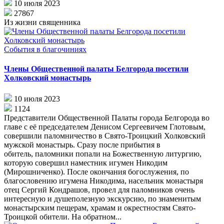
10 июля 2023
27867
Из жизни священника
События в благочиниях
Члены Общественной палаты Белгорода посетили
Холковский монастырь
10 июля 2023
1124
Представители Общественной Палаты города Белгорода во
главе с её председателем Денисом Сергеевичем Глотовым,
совершили паломничество в Свято-Троицкий Холковский
мужской монастырь. Сразу после прибытия в
обитель, паломники попали на Божественную литургию,
которую совершил наместник игумен Никодим
(Мирошниченко). После окончания богослужения, по
благословению игумена Никодима, насельник монастыря
отец Сергий Кондрашов, провел для паломников очень
интересную и душеполезную экскурсию, по знаменитым
монастырским пещерам, храмам и окрестностям Свято-
Троицкой обители. На обратном...