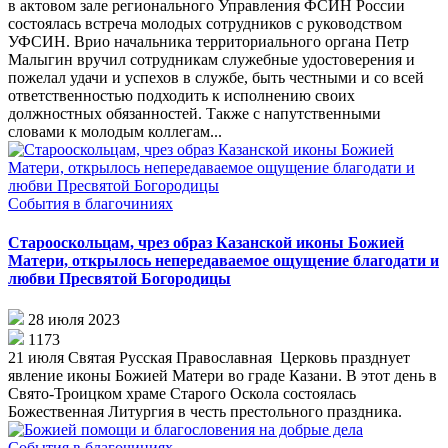
в актовом зале регионального Управления ФСИН России
состоялась встреча молодых сотрудников с руководством
УФСИН. Врио начальника территориального органа Петр
Малыгин вручил сотрудникам служебные удостоверения и
пожелал удачи и успехов в службе, быть честными и со всей
ответственностью подходить к исполнению своих
должностных обязанностей. Также с напутственными
словами к молодым коллегам...
События в благочиниях
Старооскольцам, чрез образ Казанской иконы Божией
Матери, открылось непередаваемое ощущение благодати и
любви Пресвятой Богородицы
28 июля 2023
1173
21 июля Святая Русская Православная Церковь празднует
явление иконы Божией Матери во граде Казани. В этот день в
Свято-Троицком храме Старого Оскола состоялась
Божественная Литургия в честь престольного праздника.
События в благочиниях