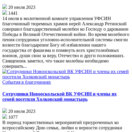
20 июля 2023
1441
14 июля в молитвенной комнате управления УФСИН
благочинный тюремных храмов иерей Александр Ретинский
совершил благодарственный молебен ко Господу о даровании
Победы в Великой Отечественной войне. Во время молебного
пения сотрудники уголовно-исполнительной системы смогли
вознести благодарение Богу об избавлении нашего
государства от фашизма и помянуть всех христолюбивых
воинов, души свои за веру, Отечество и други положивших.
Священник заметил, что такие молебны необходимо
совершать...
События в благочиниях
Сотрудники Новооскольской ВК УФСИН и члены их
семей посетили Холковский монастырь
20 июля 2023
1077
В период торжественных мероприятий приуроченных ко
всероссийскому Дню семьи, любви и верности сотрудники