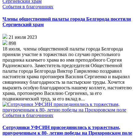
События в благочиниях
Члены общественной палаты города Белгорода посетили
Сергиевский храм
21 июля 2023
898
18 июля, члены общественной палаты города Белгорода
приняли участие в торжествах по случаю престольного
праздника казачьего храма во имя преподобного Сергия
Радонежского. Заместитель председателя Общественной
палаты города Белгорода Виктор Гавриленко поздравил
настоятеля храма протоиерея Василия Сергиенко и выразил
священнику благодарность за пастырские труды. Хочется
выразить особую благодарность нашему коллеге, настоятелю
храма, протоиерею Василию Сергиенко, за его
подвижнический труд, за его вклад в...
События в благочиниях
Сотрудники УФСИН присоединились к торжествам,
приуроченным к 80- летию победы на Прохоровском поле