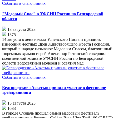
События в благочиниях
"Медовый Спас" в УФСИН России по Белгородской
области
18 августа 2023
1375
14 августа в день начала Успенского Поста и праздник
изнесения Честных Древ Животворящего Креста Господня,
который в народе называют Медовым Спасом, благочинный
тюремных храмов иерей Александр Ретинский совершил в
молитвенной комнате УФСИН России по Белгородской
области водосвятный молебен и освятил мед.
События в благочиниях
Белгородские «Аскеты» приняли участие в фестивале
трейлраннинга
15 августа 2023
1683
В городе Суздаль прошел самый массовый фестиваль
трейлраннинга в России - Golden Ring Ultra Trail 100 (GRUT).