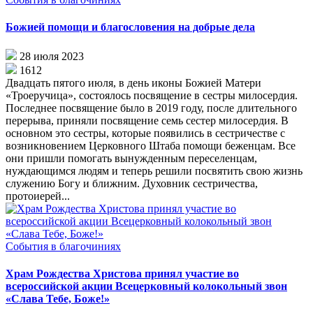
Божией помощи и благословения на добрые дела
28 июля 2023
1612
Двадцать пятого июля, в день иконы Божией Матери
«Троеручица», состоялось посвящение в сестры милосердия.
Последнее посвящение было в 2019 году, после длительного
перерыва, приняли посвящение семь сестер милосердия. В
основном это сестры, которые появились в сестричестве с
возникновением Церковного Штаба помощи беженцам. Все
они пришли помогать вынужденным переселенцам,
нуждающимся людям и теперь решили посвятить свою жизнь
служению Богу и ближним. Духовник сестричества,
протоиерей...
События в благочиниях
Храм Рождества Христова принял участие во
всероссийской акции Всецерковный колокольный звон
«Слава Тебе, Боже!»