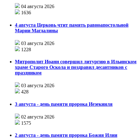
04 августа 2026
1636
4 августа Церковь чтит память равноапостольной
Марии Магдалины
03 августа 2026
1228
Митрополит Иоанн совершил литургию в Ильинском
храме Старого Оскола и поздравил десантников с
праздником
03 августа 2026
428
3 августа - день памяти пророка Иезекииля
02 августа 2026
1575
2 августа - день памяти пророка Божия Илии