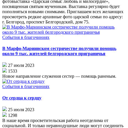
фотовыставка «Царская семья: любовь и милосердие»,
посвященная святым мученикам. Выставка регулярно будет
пополняться новыми снимками. Приглашаем всех желающих
просмотреть редкие архивные фото царской семьи по адресу:
г. Белгород, проспект Белгородский, дом 75.
События в благочиниях
В Марфо-Мариинском сестричестве получили помощь
около 9 тыс. жителей белгородского приграничья
27 июля 2023
1533
Новое направление служения сестер — помощь раненым.
События в благочиниях
От сердца к сердцу
25 июля 2023
1298
В наше время просветительская работа неотделима от
социальной. И только неравнодушные люди могут соединить