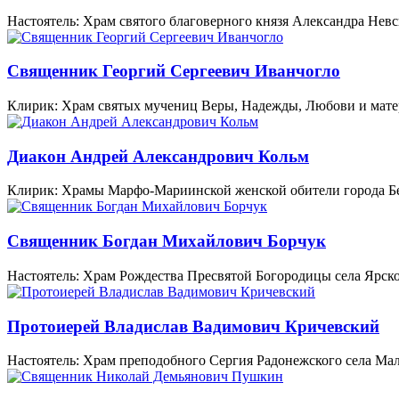
Настоятель: Храм святого благоверного князя Александра Невс
Священник Георгий Сергеевич Иванчогло
Клирик: Храм святых мучениц Веры, Надежды, Любови и матер
Диакон Андрей Александрович Кольм
Клирик: Храмы Марфо-Мариинской женской обители города Б
Священник Богдан Михайлович Борчук
Настоятель: Храм Рождества Пресвятой Богородицы села Ярск
Протоиерей Владислав Вадимович Кричевский
Настоятель: Храм преподобного Сергия Радонежского села Ма