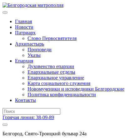
Главная
Новости
Патриарх
Слово Первосвятителя
Архипастырь
Проповеди
Указы
Епархия
Духовенство епархии
Епархиальные отделы
Епархиальное управление
Карта социального служения
Новомученики и исповедники Белгородские
Политика конфиденциальности
Контакты
Горячая линия: 38-09-89
Белгород, Свято-Троицкий бульвар 24а