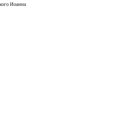
кого Иоанна