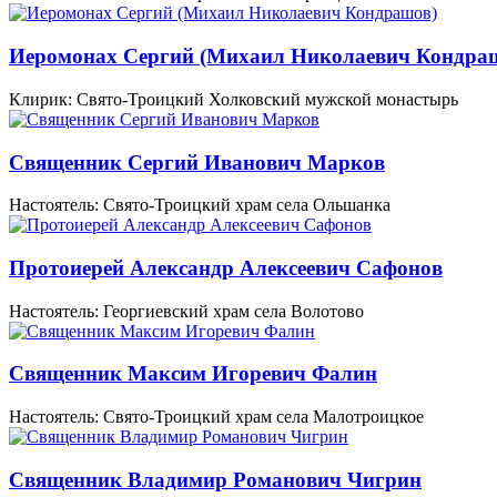
Иеромонах Сергий (Михаил Николаевич Кондра
Клирик: Свято-Троицкий Холковский мужской монастырь
Священник Сергий Иванович Марков
Настоятель: Свято-Троицкий храм села Ольшанка
Протоиерей Александр Алексеевич Сафонов
Настоятель: Георгиевский храм села Волотово
Священник Максим Игоревич Фалин
Настоятель: Свято-Троицкий храм села Малотроицкое
Священник Владимир Романович Чигрин