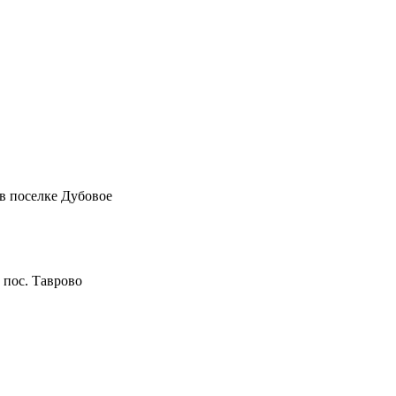
в поселке Дубовое
 пос. Таврово