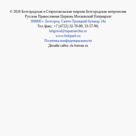
©
2026
Белгородская и Старооскольская епархия Белгородская митрополия
Русская Православная Церковь Московский Патриархат
308000 г. Белгород, Свято-Троицкий бульвар 24а
Тел./факс: +7 (4722) 32-70-89, 33-57-90;
belgorod@mpatriarchia.ru
www.beleparh.ru
Политика конфиденциальности
Дизайн сайта: sk-bureau.ru