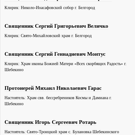
Клирик: Николо-Иоасафовский собор г. Белгород
Священник Сергий Григорьевич Величко
Клирик: Свято-Михайловский храм г. Белгород
Священник Сергий Геннадиевич Монтус
Клирик: Храм иконы Божией Матери «Всех скорбящих Радость» г.
Шебекино
Протоиерей Михаил Николаевич Гарас
Настоятель: Храм свв. бессребреников Космы и Дамиана г.
Шебекино
Священник Игорь Сергеевич Ротарь
Настоятель: Свято-Троицкий храм с. Булановка Шебекинского