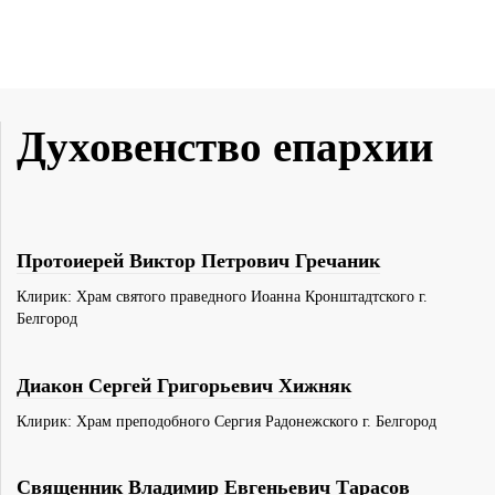
Духовенство епархии
Протоиерей Виктор Петрович Гречаник
Клирик: Храм святого праведного Иоанна Кронштадтского г.
Белгород
Диакон Сергей Григорьевич Хижняк
Клирик: Храм преподобного Сергия Радонежского г. Белгород
Священник Владимир Евгеньевич Тарасов