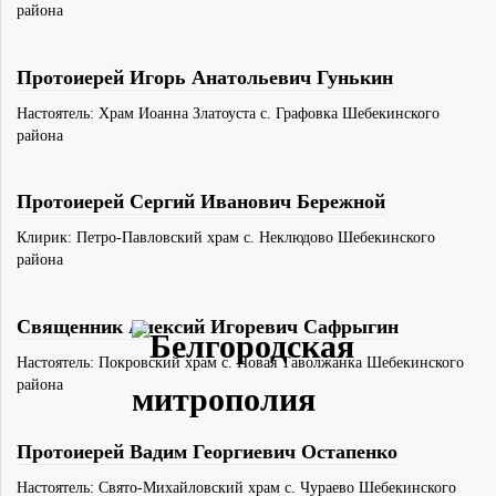
района
Протоиерей Игорь Анатольевич Гунькин
Настоятель: Храм Иоанна Златоуста с. Графовка Шебекинского
района
Протоиерей Сергий Иванович Бережной
Клирик: Петро-Павловский храм с. Неклюдово Шебекинского
района
Священник Алексий Игоревич Сафрыгин
Настоятель: Покровский храм с. Новая Таволжанка Шебекинского
района
Протоиерей Вадим Георгиевич Остапенко
Настоятель: Свято-Михайловский храм с. Чураево Шебекинского