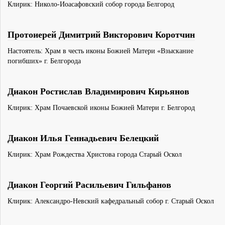
Клирик: Николо-Иоасафовский собор города Белгород
Протоиерей Димитрий Викторович Коротчин
Настоятель: Храм в честь иконы Божией Матери «Взыскание
погибших» г. Белгорода
Диакон Ростислав Владимирович Кирьянов
Клирик: Храм Почаевской иконы Божией Матери г. Белгород
Диакон Илья Геннадьевич Белецкий
Клирик: Храм Рождества Христова города Старый Оскол
Диакон Георгий Расильевич Гильфанов
Клирик: Александро-Невский кафедральный собор г. Старый Оскол