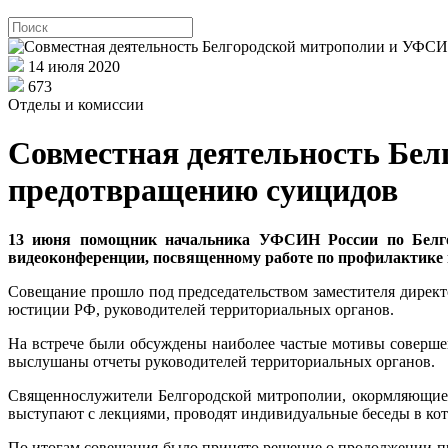
14 июля 2020
673
Отделы и комиссии
Совместная деятельность Бе
предотвращению суицидов
13 июня помощник начальника УФСИН России по Белгор
видеоконференции, посвященному работе по профилактике 
Совещание прошло под председательством заместителя директ
юстиции РФ, руководителей территориальных органов.
На встрече были обсуждены наиболее частые мотивы соверше
выслушаны отчеты руководителей территориальных органов.
Священнослужители Белгородской митрополии, окормляющие 
выступают с лекциями, проводят индивидуальные беседы в ко
По итогам совещания было принято решение о продолжении 