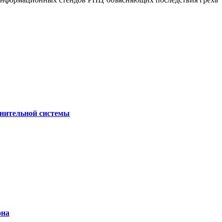
лнительной системы
она