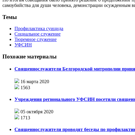
самоубийства для души человека, демонстрации осужденным в
Темы
Профилактика суицида
Социальное служение
Тюремное служение
УФСИН
Похожие материалы
Священнослужители Белгородской митрополии принял
16 марта 2020
1563
Учреждения регионального УФСИН посетили священн
05 октября 2020
1713
Священнослужители проводят беседы по профилактик