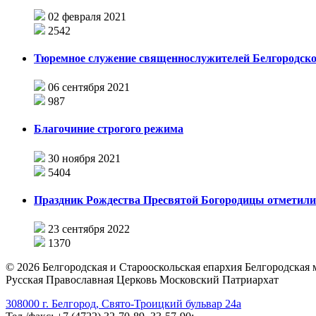
02 февраля 2021
2542
Тюремное служение священнослужителей Белгородск
06 сентября 2021
987
Благочиние строгого режима
30 ноября 2021
5404
Праздник Рождества Пресвятой Богородицы отметил
23 сентября 2022
1370
©
2026
Белгородская и Старооскольская епархия Белгородская
Русская Православная Церковь Московский Патриархат
308000 г. Белгород, Свято-Троицкий бульвар 24а