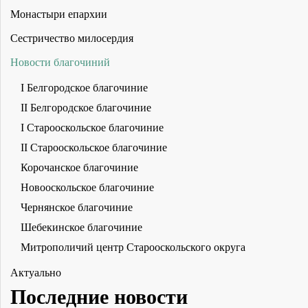
Монастыри епархии
Сестричество милосердия
Новости благочиний
I Белгородское благочиние
II Белгородское благочиние
I Старооскольское благочиние
II Старооскольское благочиние
Корочанское благочиние
Новооскольское благочиние
Чернянское благочиние
Шебекинское благочиние
Митрополичий центр Старооскольского округа
Актуально
Последние новости