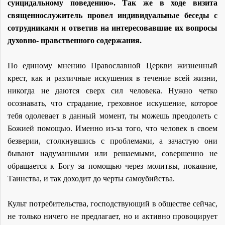
суицидальному поведению». Так же в ходе визита
священнослужитель провел индивидуальные беседы с
сотрудниками и ответив на интересовавшие их вопросы
духовно- нравственного содержания.
По единому мнению Православной Церкви жизненный
крест, как и различные искушения в течение всей жизни,
никогда не даются сверх сил человека. Нужно четко
осознавать, что страдание, греховное искушение, которое
тебя одолевает в данный момент, ты можешь преодолеть с
Божией помощью. Именно из-за того, что человек в своем
безверии, столкнувшись с проблемами, а зачастую они
бывают надуманными или решаемыми, совершенно не
обращается к Богу за помощью через молитвы, покаяние,
Таинства, и так доходит до черты самоубийства.
Культ потребительства, господствующий в обществе сейчас,
не только ничего не предлагает, но и активно провоцирует