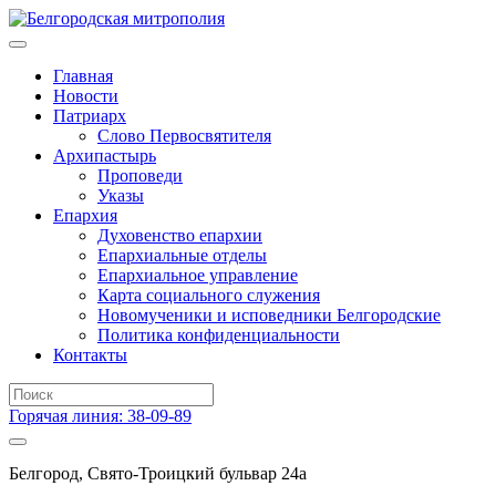
Главная
Новости
Патриарх
Слово Первосвятителя
Архипастырь
Проповеди
Указы
Епархия
Духовенство епархии
Епархиальные отделы
Епархиальное управление
Карта социального служения
Новомученики и исповедники Белгородские
Политика конфиденциальности
Контакты
Горячая линия: 38-09-89
Белгород, Свято-Троицкий бульвар 24а