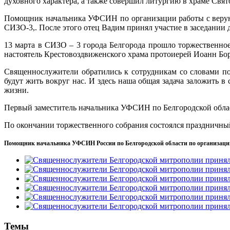
духовного характера, а также совершил литургию в храме Св
Помощник начальника УФСИН по организации работы с верую
СИЗО-3,. После этого отец Вадим принял участие в заседании
13 марта в СИЗО – 3 города Белгорода прошло торжественно
настоятель Крестовоздвиженского храма протоиерей Иоанн Б
Священнослужители обратились к сотрудникам со словами по
будут жить вокруг нас. И здесь наша общая задача заложить
жизни.
Первый заместитель начальника УФСИН по Белгородской обла
По окончании торжественного собрания состоялся праздничны
Помощник начальника УФСИН России по Белгородской области по организаци
Темы