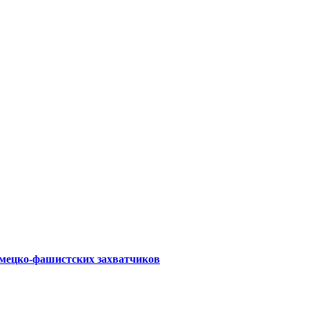
емецко-фашистских захватчиков