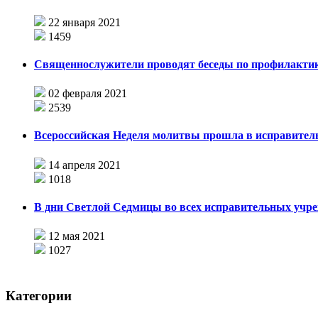
22 января 2021
1459
Священнослужители проводят беседы по профилактик
02 февраля 2021
2539
Всероссийская Неделя молитвы прошла в исправител
14 апреля 2021
1018
В дни Светлой Седмицы во всех исправительных учр
12 мая 2021
1027
Категории