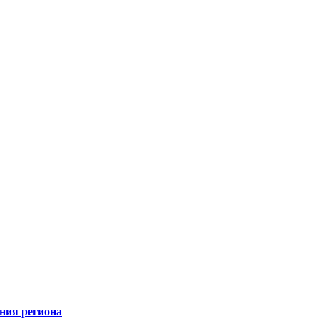
ния региона