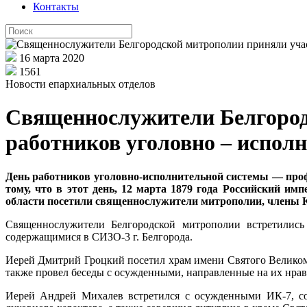
Контакты
16 марта 2020
1561
Новости епархиальных отделов
Священнослужители Белгород
работников уголовно – испол
День работников уголовно-исполнительной системы — проф
тому, что в этот день, 12 марта 1879 года Российский им
области посетили священнослужители митрополии, члены 
Священнослужители Белгородской митрополии встретилис
содержащимися в СИЗО-3 г. Белгорода.
Иерей Дмитрий Гроцкий посетил храм имени Святого Великом
также провел беседы с осужденными, направленные на их нрав
Иерей Андрей Михалев встретился с осужденными ИК-7, со