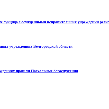
е суицида с осужденными исправительных учреждений реги
ьных учреждениях Белгородской области
еждениях прошли Пасхальные богослужения