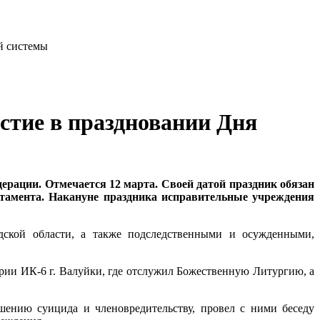
тие в праздновании Дня
рации. Отмечается 12 марта. Своей датой праздник обязан
артамента. Накануне праздника исправительные учреждения
ской области, а также подследственными и осужденными,
ии ИК-6 г. Валуйки, где отслужил Божественную Литургию, а
ению суицида и членовредительству, провел с ними беседу