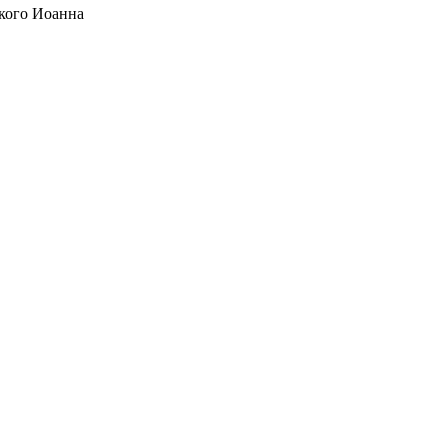
кого Иоанна