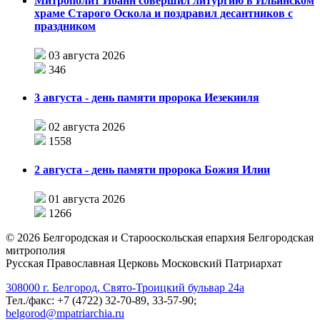
Митрополит Иоанн совершил литургию в Ильинском
храме Старого Оскола и поздравил десантников с
праздником
03 августа 2026
346
3 августа - день памяти пророка Иезекииля
02 августа 2026
1558
2 августа - день памяти пророка Божия Илии
01 августа 2026
1266
©
2026
Белгородская и Старооскольская епархия Белгородская
митрополия
Русская Православная Церковь Московский Патриархат
308000 г. Белгород, Свято-Троицкий бульвар 24а
Тел./факс: +7 (4722) 32-70-89, 33-57-90;
belgorod@mpatriarchia.ru