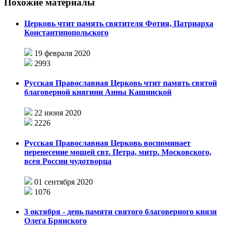
Похожие материалы
Церковь чтит память святителя Фотия, Патриарха
Константипопольского
19 февраля 2020
2993
Русская Православная Церковь чтит память святой
благоверной княгини Анны Кашинской
22 июня 2020
2226
Русская Православная Церковь воспоминает
перенесение мощей свт. Петра, митр. Московского,
всея России чудотворца
01 сентября 2020
1076
3 октября - день памяти святого благоверного князя
Олега Брянского