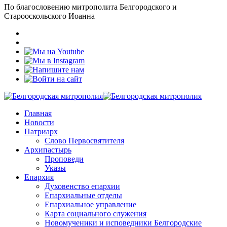
По благословению митрополита Белгородского и
Старооскольского Иоанна
Главная
Новости
Патриарх
Слово Первосвятителя
Архипастырь
Проповеди
Указы
Епархия
Духовенство епархии
Епархиальные отделы
Епархиальное управление
Карта социального служения
Новомученики и исповедники Белгородские