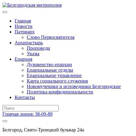
Главная
Новости
Патриарх
Слово Первосвятителя
Архипастырь
Проповеди
Указы
Епархия
Духовенство епархии
Епархиальные отделы
Епархиальное управление
Карта социального служения
Новомученики и исповедники Белгородские
Политика конфиденциальности
Контакты
Горячая линия: 38-09-89
Белгород, Свято-Троицкий бульвар 24а