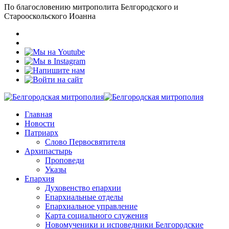
По благословению митрополита Белгородского и
Старооскольского Иоанна
Главная
Новости
Патриарх
Слово Первосвятителя
Архипастырь
Проповеди
Указы
Епархия
Духовенство епархии
Епархиальные отделы
Епархиальное управление
Карта социального служения
Новомученики и исповедники Белгородские