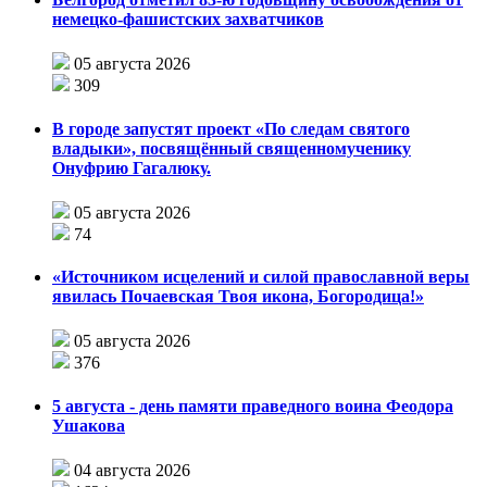
немецко-фашистских захватчиков
05 августа 2026
309
В городе запустят проект «По следам святого
владыки», посвящённый священномученику
Онуфрию Гагалюку.
05 августа 2026
74
«Источником исцелений и силой православной веры
явилась Почаевская Твоя икона, Богородица!»
05 августа 2026
376
5 августа - день памяти праведного воина Феодора
Ушакова
04 августа 2026