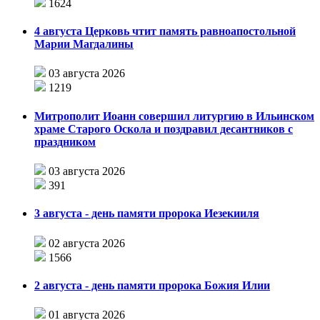
1624
4 августа Церковь чтит память равноапостольной
Марии Магдалины
03 августа 2026
1219
Митрополит Иоанн совершил литургию в Ильинском
храме Старого Оскола и поздравил десантников с
праздником
03 августа 2026
391
3 августа - день памяти пророка Иезекииля
02 августа 2026
1566
2 августа - день памяти пророка Божия Илии
01 августа 2026