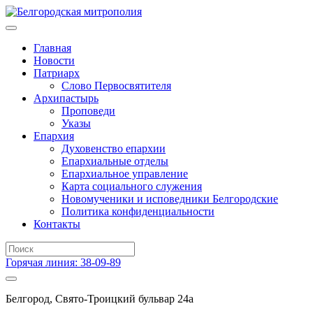
Главная
Новости
Патриарх
Слово Первосвятителя
Архипастырь
Проповеди
Указы
Епархия
Духовенство епархии
Епархиальные отделы
Епархиальное управление
Карта социального служения
Новомученики и исповедники Белгородские
Политика конфиденциальности
Контакты
Горячая линия: 38-09-89
Белгород, Свято-Троицкий бульвар 24а