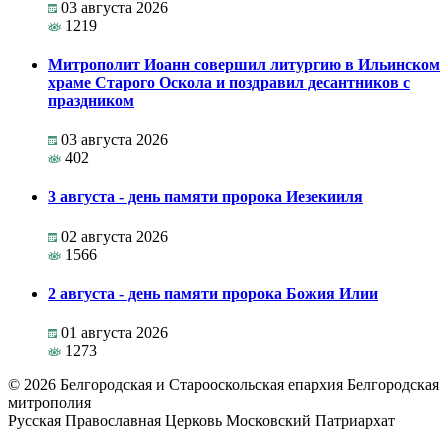
03 августа 2026
1219
Митрополит Иоанн совершил литургию в Ильинском
храме Старого Оскола и поздравил десантников с
праздником
03 августа 2026
402
3 августа - день памяти пророка Иезекииля
02 августа 2026
1566
2 августа - день памяти пророка Божия Илии
01 августа 2026
1273
©
2026
Белгородская и Старооскольская епархия Белгородская
митрополия
Русская Православная Церковь Московский Патриархат