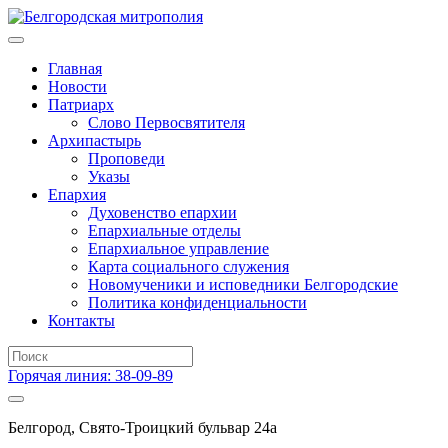
Главная
Новости
Патриарх
Слово Первосвятителя
Архипастырь
Проповеди
Указы
Епархия
Духовенство епархии
Епархиальные отделы
Епархиальное управление
Карта социального служения
Новомученики и исповедники Белгородские
Политика конфиденциальности
Контакты
Горячая линия: 38-09-89
Белгород, Свято-Троицкий бульвар 24а