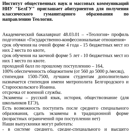
Институт общественных наук и массовых коммуникаций
НИУ "БелГУ" приглашает абитуриентов для получения
классического гуманитарного образования по
направлению Теология.
Академический бакалавриат 48.03.01 – «Теология» профиль
подготовки «Государственно-конфессиональные отношения»
срок обучения на очной форме 4 года - 15 бюджетных мест из
них 2 места по квоте,
срок обучения на заочной форме 5 лет - 10 бюджетных мест из
них 1 место по квоте.
проходной балл по прошлому поступлению – 164,
100% обеспеченность общежитием (от 560 до 5000 р./месяц),
стипендия 1500-7500, лучшим студентам дополнительно
назначается стипендия имени митрополита Белгородского и
Старооскольского Иоанна.
отсрочка от военной службы.
Экзамены – русский язык, история, обществознание (для
школьников ЕГЭ),
Есть возможность поступить после среднего специального
образования, сдать экзамены в традиционной форме
(возрастных ограничений при поступлении нет)
Наши выпускники могут работать:
- в системе среднего, средне-специального и высшего