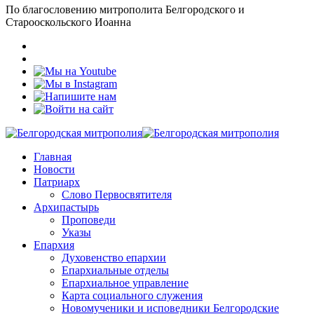
По благословению митрополита Белгородского и
Старооскольского Иоанна
Главная
Новости
Патриарх
Слово Первосвятителя
Архипастырь
Проповеди
Указы
Епархия
Духовенство епархии
Епархиальные отделы
Епархиальное управление
Карта социального служения
Новомученики и исповедники Белгородские