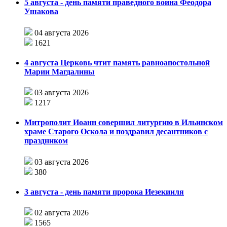
5 августа - день памяти праведного воина Феодора
Ушакова
04 августа 2026
1621
4 августа Церковь чтит память равноапостольной
Марии Магдалины
03 августа 2026
1217
Митрополит Иоанн совершил литургию в Ильинском
храме Старого Оскола и поздравил десантников с
праздником
03 августа 2026
380
3 августа - день памяти пророка Иезекииля
02 августа 2026
1565