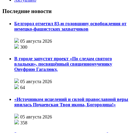
Последние новости
Белгород отметил 83-ю годовщину освобождения от
немецко-фашистских захватчиков
05 августа 2026
300
В городе запустят проект «По следам святого
владыки», посвящённый священномученику
Онуфрию Гагалюку.
05 августа 2026
64
«Источником исцелений и силой православной веры
явилась Почаевская Твоя икона, Богородица!»
05 августа 2026
358