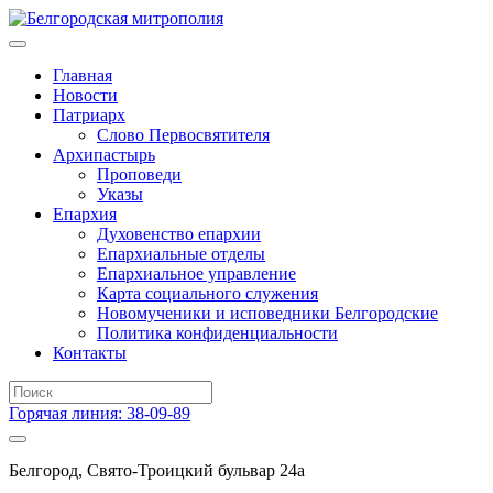
Главная
Новости
Патриарх
Слово Первосвятителя
Архипастырь
Проповеди
Указы
Епархия
Духовенство епархии
Епархиальные отделы
Епархиальное управление
Карта социального служения
Новомученики и исповедники Белгородские
Политика конфиденциальности
Контакты
Горячая линия: 38-09-89
Белгород, Свято-Троицкий бульвар 24а