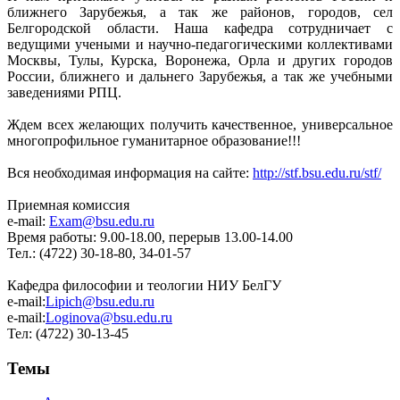
ближнего Зарубежья, а так же районов, городов, сел
Белгородской области. Наша кафедра сотрудничает с
ведущими учеными и научно-педагогическими коллективами
Москвы, Тулы, Курска, Воронежа, Орла и других городов
России, ближнего и дальнего Зарубежья, а так же учебными
заведениями РПЦ.
Ждем всех желающих получить качественное, универсальное
многопрофильное гуманитарное образование!!!
Вся необходимая информация на сайте:
http://stf.bsu.edu.ru/stf/
Приемная комиссия
e-mail:
Exam@bsu.edu.ru
Время работы: 9.00-18.00, перерыв 13.00-14.00
Тел.: (4722) 30-18-80, 34-01-57
Кафедра философии и теологии НИУ БелГУ
e-mail:
Lipich@bsu.edu.ru
e-mail:
Loginova@bsu.edu.ru
Тел: (4722) 30-13-45
Темы