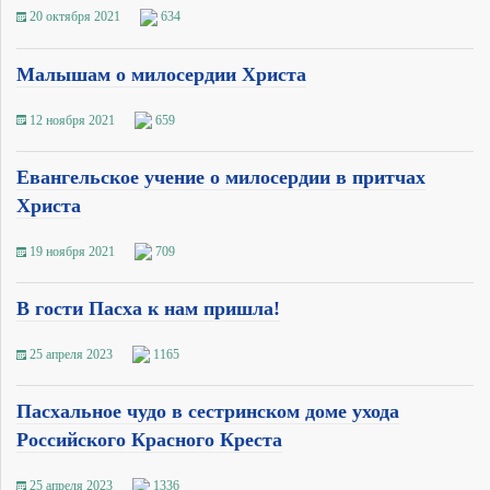
20 октября 2021
634
Малышам о милосердии Христа
12 ноября 2021
659
Евангельское учение о милосердии в притчах
Христа
19 ноября 2021
709
В гости Пасха к нам пришла!
25 апреля 2023
1165
Пасхальное чудо в сестринском доме ухода
Российского Красного Креста
25 апреля 2023
1336