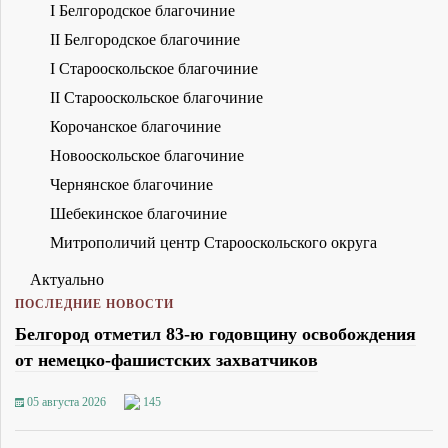
I Белгородское благочиние
II Белгородское благочиние
I Старооскольское благочиние
II Старооскольское благочиние
Корочанское благочиние
Новооскольское благочиние
Чернянское благочиние
Шебекинское благочиние
Митрополичий центр Старооскольского округа
Актуально
ПОСЛЕДНИЕ НОВОСТИ
Белгород отметил 83-ю годовщину освобождения
от немецко-фашистских захватчиков
05 августа 2026
145