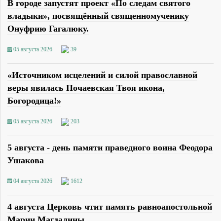
В городе запустят проект «По следам святого
владыки», посвящённый священномученику
Онуфрию Гагалюку.
05 августа 2026
39
«Источником исцелений и силой православной
веры явилась Почаевская Твоя икона,
Богородица!»
05 августа 2026
203
5 августа - день памяти праведного воина Феодора
Ушакова
04 августа 2026
1612
4 августа Церковь чтит память равноапостольной
Марии Магдалины