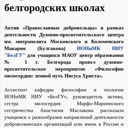
белгородских школах
Актив «Православные добровольцы» в рамках
деятельности Духовно-просветительского центра
им. митрополита Московского и Коломенского
Макария (Булгакова)
ИОНиМК НИУ
"БелГУ"
для учащихся МАОУ центр образования
№ 1 г. Белгорода провел духовно-
просветительское мероприятие «Философия
милосердия: земной путь Иисуса Христа».
Ассистент кафедры философии и теологии
ИОНиМК НИУ «БелГУ», руководитель актива,
сестра милосердия Марфо-Мариинского
сестричества Анастасия Маслакова рассказала
учащимся о разнообразии направлений деятельности
добровольческих организаций или ячеек в России и