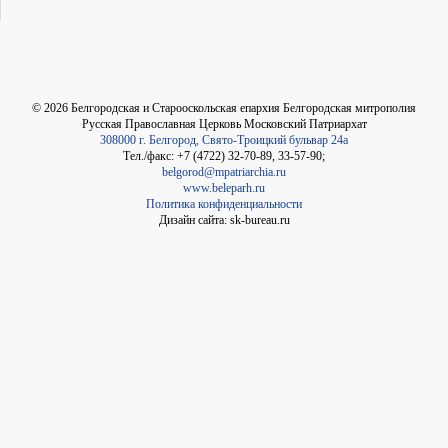
©
2026
Белгородская и Старооскольская епархия Белгородская митрополия
Русская Православная Церковь Московский Патриархат
308000 г. Белгород, Свято-Троицкий бульвар 24а
Тел./факс: +7 (4722) 32-70-89, 33-57-90;
belgorod@mpatriarchia.ru
www.beleparh.ru
Политика конфиденциальности
Дизайн сайта: sk-bureau.ru