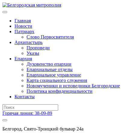
Главная
Новости
Патриарх
Слово Первосвятителя
Архипастырь
Проповеди
Указы
Епархия
Духовенство епархии
Епархиальные отделы
Епархиальное управление
Карта социального служения
Новомученики и исповедники Белгородские
Политика конфиденциальности
Контакты
Горячая линия: 38-09-89
Белгород, Свято-Троицкий бульвар 24а