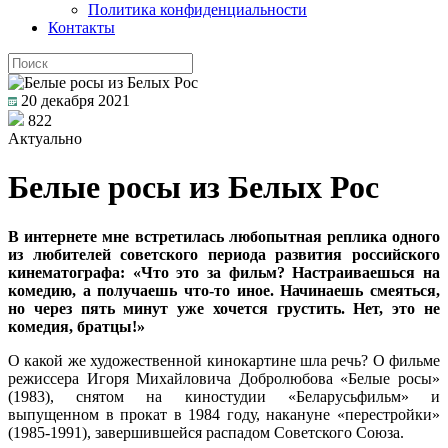
Политика конфиденциальности
Контакты
20 декабря 2021
822
Актуально
Белые росы из Белых Рос
В интернете мне встретилась любопытная реплика одного
из любителей советского периода развития российского
кинематографа: «Что это за фильм? Настраиваешься на
комедию, а получаешь что-то иное. Начинаешь смеяться,
но через пять минут уже хочется грустить. Нет, это не
комедия, братцы!»
О какой же художественной кинокартине шла речь? О фильме
режиссера Игоря Михайловича Добролюбова «Белые росы»
(1983), снятом на киностудии «Беларусьфильм» и
выпущенном в прокат в 1984 году, накануне «перестройки»
(1985-1991), завершившейся распадом Советского Союза.