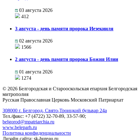
03 августа 2026
412
3 августа - день памяти пророка Иезекииля
02 августа 2026
1566
2 августа - день памяти пророка Божия Илии
01 августа 2026
1274
©
2026
Белгородская и Старооскольская епархия Белгородская
митрополия
Русская Православная Церковь Московский Патриархат
308000 г. Белгород, Свято-Троицкий бульвар 24а
Тел./факс: +7 (4722) 32-70-89, 33-57-90;
belgorod@mpatriarchia.ru
www.beleparh.ru
Политика конфиденциальности
Дизайн сайта: sk-bureau.ru