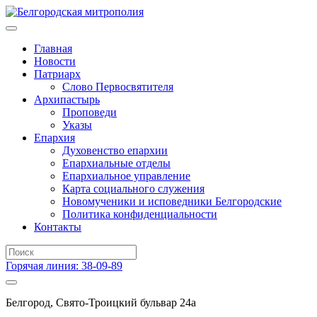
Главная
Новости
Патриарх
Слово Первосвятителя
Архипастырь
Проповеди
Указы
Епархия
Духовенство епархии
Епархиальные отделы
Епархиальное управление
Карта социального служения
Новомученики и исповедники Белгородские
Политика конфиденциальности
Контакты
Горячая линия: 38-09-89
Белгород, Свято-Троицкий бульвар 24а