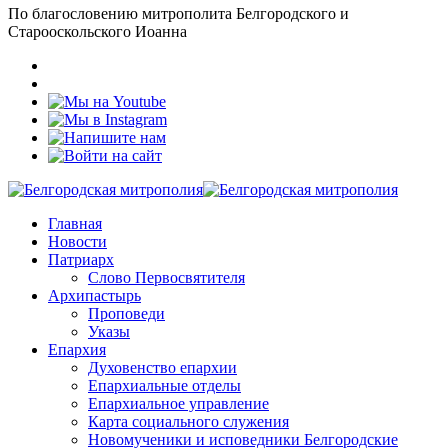
По благословению митрополита Белгородского и
Старооскольского Иоанна
Главная
Новости
Патриарх
Слово Первосвятителя
Архипастырь
Проповеди
Указы
Епархия
Духовенство епархии
Епархиальные отделы
Епархиальное управление
Карта социального служения
Новомученики и исповедники Белгородские