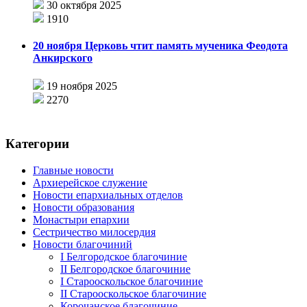
30 октября 2025
1910
20 ноября Церковь чтит память мученика Феодота
Анкирского
19 ноября 2025
2270
Категории
Главные новости
Архиерейское служение
Новости епархиальных отделов
Новости образования
Монастыри епархии
Сестричество милосердия
Новости благочиний
I Белгородское благочиние
II Белгородское благочиние
I Старооскольское благочиние
II Старооскольское благочиние
Корочанское благочиние