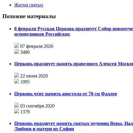
Жития святых
Похожие материалы
8 февраля Русская Церковь празднует Собор новомуч
исповедников Российских
07 февраля 2026
3480
Церковь празднует память праведного Алексея Моско
22 июня 2020
1995
Церковь чтит память апостола от 70-ти Фаддея
03 сентября 2020
1379
Церковь празднует память святых мучениц Веры, На
Любови и матери их Софии