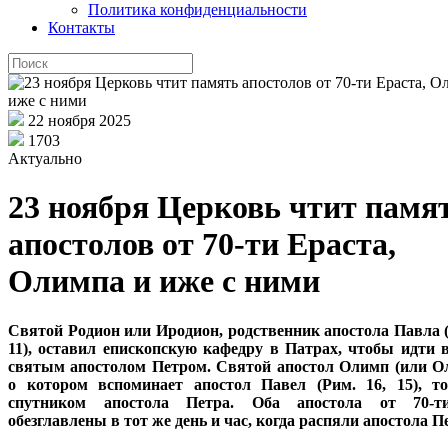
Политика конфиденциальности
Контакты
22 ноября 2025
1703
Актуально
23 ноября Церковь чтит памя
апостолов от 70-ти Ераста,
Олимпа и иже с ними
Святой Родион или Иродион, родственник апостола Павла (
11), оставил епископскую кафедру в Патрах, чтобы идти 
святым апостолом Петром. Святой апостол Олимп (или О
о котором вспоминает апостол Павел (Рим. 16, 15), т
спутником апостола Петра. Оба апостола от 70-
обезглавлены в тот же день и час, когда распяли апостола П