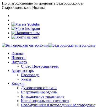
По благословению митрополита Белгородского и
Старооскольского Иоанна
Главная
Новости
Патриарх
Слово Первосвятителя
Архипастырь
Проповеди
Указы
Епархия
Духовенство епархии
Епархиальные отделы
Епархиальное управление
Карта социального служения
Новомученики и исповедники Белгородские