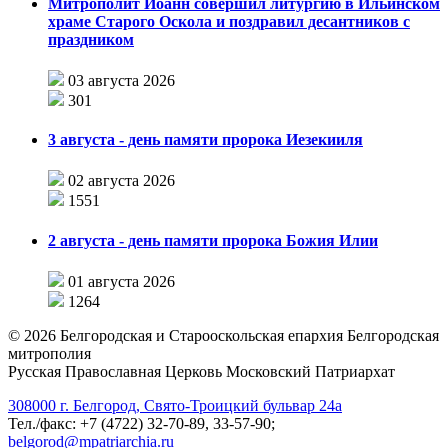
Митрополит Иоанн совершил литургию в Ильинском
храме Старого Оскола и поздравил десантников с
праздником
03 августа 2026
301
3 августа - день памяти пророка Иезекииля
02 августа 2026
1551
2 августа - день памяти пророка Божия Илии
01 августа 2026
1264
©
2026
Белгородская и Старооскольская епархия Белгородская
митрополия
Русская Православная Церковь Московский Патриархат
308000 г. Белгород, Свято-Троицкий бульвар 24а
Тел./факс: +7 (4722) 32-70-89, 33-57-90;
belgorod@mpatriarchia.ru