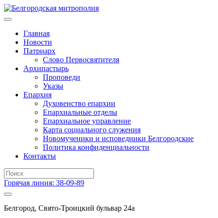
Главная
Новости
Патриарх
Слово Первосвятителя
Архипастырь
Проповеди
Указы
Епархия
Духовенство епархии
Епархиальные отделы
Епархиальное управление
Карта социального служения
Новомученики и исповедники Белгородские
Политика конфиденциальности
Контакты
Горячая линия: 38-09-89
Белгород, Свято-Троицкий бульвар 24а