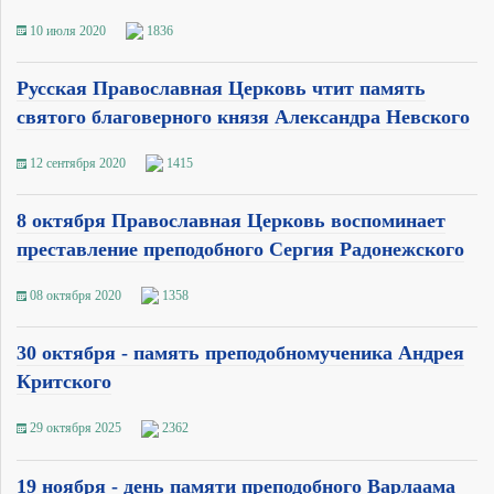
10 июля 2020
1836
Русская Православная Церковь чтит память
святого благоверного князя Александра Невского
12 сентября 2020
1415
8 октября Православная Церковь воспоминает
преставление преподобного Сергия Радонежского
08 октября 2020
1358
30 октября - память преподобномученика Андрея
Критского
29 октября 2025
2362
19 ноября - день памяти преподобного Варлаама