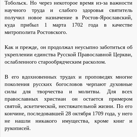
Тобольск. Но через некоторое время из-за важности
научного труда и слабого здоровья святитель
получил новое назначение в Ростов-Ярославский,
куда прибыл 1 марта 1702 года в качестве
митрополита Ростовского.
Как и прежде, он продолжал неусыпно заботиться об
укреплении единства Русской Православной Церкви,
ослабленного старообрядческим расколом.
В его вдохновенных трудах и проповедях многие
поколения русских богословов черпают духовные
силы для творчества и молитвы. Для всех
православных христиан он остается примером
святой, аскетической, нестяжательной жизни. По его
кончине, последовавшей 28 октября 1709 года, у него
не нашли никакого имущества, кроме книг и
рукописей.