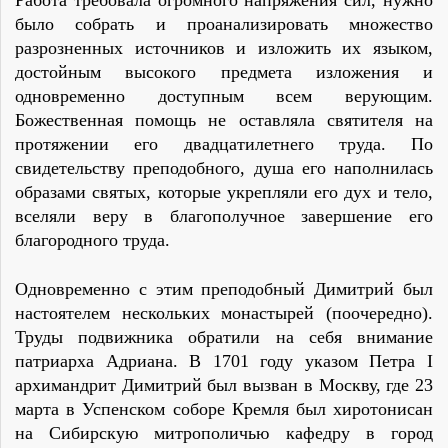
Работа требовала огромного напряжения сил, нужно
было собрать и проанализировать множество
разрозненных источников и изложить их языком,
достойным высокого предмета изложения и
одновременно доступным всем верующим.
Божественная помощь не оставляла святителя на
протяжении его двадцатилетнего труда. По
свидетельству преподобного, душа его наполнилась
образами святых, которые укрепляли его дух и тело,
вселяли веру в благополучное завершение его
благородного труда.
Одновременно с этим преподобный Димитрий был
настоятелем нескольких монастырей (поочередно).
Труды подвижника обратили на себя внимание
патриарха Адриана. В 1701 году указом Петра I
архимандрит Димитрий был вызван в Москву, где 23
марта в Успенском соборе Кремля был хиротонисан
на Сибирскую митрополичью кафедру в город