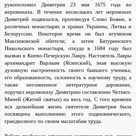
рукоположил Димитрия 23 мая 1675 года во
иеромонаха. В течение нескольких лет иеромонах
Димитрий подвизался, проповедуя Слово Божие, в
различных монастырях и храмах Украины, Литвы и
Белоруссии. Некоторое время он был игуменом
Максимовской обители, а затем Батуринского
Никольского монастыря, откуда в 1684 году был
вызван в Киево-Печерскую Лавру. Настоятель Лавры
архимандрит Варлаам (Ясинский), зная высокую
духовную настроенность своего бывшего ученика,
его образованность, склонность к научному труду, а
также несомненное литературное дарование,
поручил иеромонаху Димитрию составление Четиих-
Миней (Житий святых) на весь год. С того времени
вся дальнейшая жизнь святителя Димитрия была
посвящена выполнению этого подвижнического,
грандиозного по своим масштабам труда.