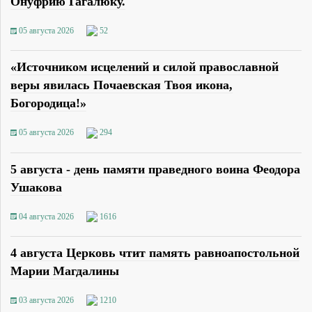
Онуфрию Гагалюку.
05 августа 2026
52
«Источником исцелений и силой православной
веры явилась Почаевская Твоя икона,
Богородица!»
05 августа 2026
294
5 августа - день памяти праведного воина Феодора
Ушакова
04 августа 2026
1616
4 августа Церковь чтит память равноапостольной
Марии Магдалины
03 августа 2026
1210