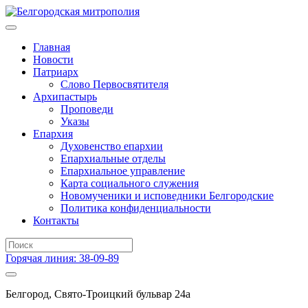
Главная
Новости
Патриарх
Слово Первосвятителя
Архипастырь
Проповеди
Указы
Епархия
Духовенство епархии
Епархиальные отделы
Епархиальное управление
Карта социального служения
Новомученики и исповедники Белгородские
Политика конфиденциальности
Контакты
Горячая линия: 38-09-89
Белгород, Свято-Троицкий бульвар 24а