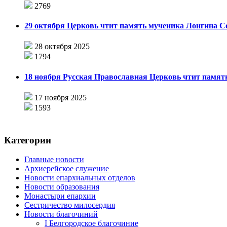
2769
29 октября Церковь чтит память мученика Лонгина С
28 октября 2025
1794
18 ноября Русская Православная Церковь чтит память
17 ноября 2025
1593
Категории
Главные новости
Архиерейское служение
Новости епархиальных отделов
Новости образования
Монастыри епархии
Сестричество милосердия
Новости благочиний
I Белгородское благочиние