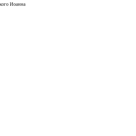
кого Иоанна