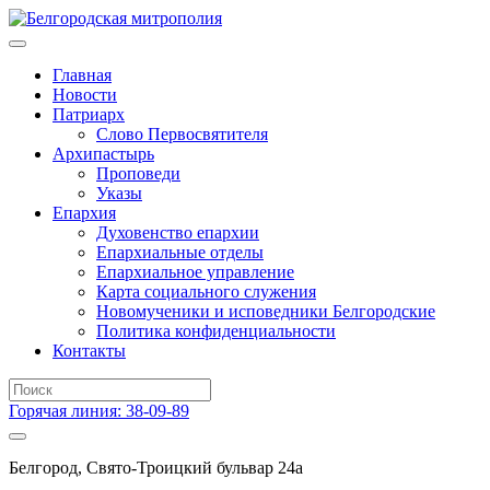
Главная
Новости
Патриарх
Слово Первосвятителя
Архипастырь
Проповеди
Указы
Епархия
Духовенство епархии
Епархиальные отделы
Епархиальное управление
Карта социального служения
Новомученики и исповедники Белгородские
Политика конфиденциальности
Контакты
Горячая линия: 38-09-89
Белгород, Свято-Троицкий бульвар 24а