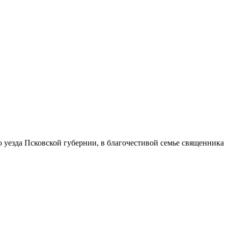
 уез­да Псков­ской гу­бер­нии, в бла­го­че­сти­вой се­мье свя­щен­ни­ка