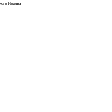
кого Иоанна