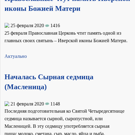
иконы Божией Матери
25 февраля 2020
1416
25 февраля Православная Церковь чтит память одной из
главных своих святынь – Иверской иконы Божией Матери.
Актуально
Началась Сырная седмица
(Масленица)
21 февраля 2020
1148
Последняя подготовительная ко Святой Четыредесятнице
седмица называется сырной, сыропустной, или
Масленицей. В эту седмицу употребляется сырная
пища: молоко, сметана, сыр, масло, яйца и рыба.