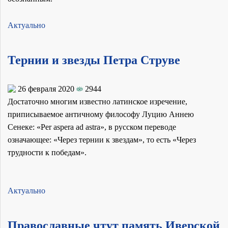
Актуально
Тернии и звезды Петра Струве
26 февраля 2020
2944
Достаточно многим известно латинское изречение,
приписываемое античному философу Луцию Аннею
Сенеке: «Per aspera ad astra», в русском переводе
означающее: «Через тернии к звездам», то есть «Через
трудности к победам».
Актуально
Православные чтут память Иверской