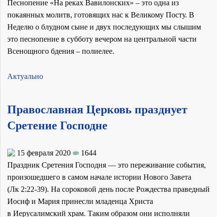
Песнопение «На реках Вавилонских» – это одна из
покаянных молитв, готовящих нас к Великому Посту. В
Неделю о блудном сыне и двух последующих мы слышим
это песнопение в субботу вечером на центральной части
Всенощного бдения – полиелее.
Актуально
Православная Церковь празднует
Сретение Господне
15 февраля 2020
1644
Праздник Сретения Господня — это переживание события,
произошедшего в самом начале истории Нового Завета
(Лк 2:22-39). На сороковой день после Рождества праведный
Иосиф и Мария принесли младенца Христа
в Иерусалимский храм. Таким образом они исполняли