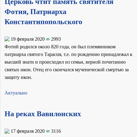
Церковь чтит память святителя
Фотия, Патриарха
Константипопольского
19 февраля 2020
2993
Фотий родился около 820 года, он был племянником
патриарха святого Тарасия, т.е. по рождению принадлежал к
высшей знати и происходил из семьи, верной почитанию
святых икон. Отец его скончался мученической смертью за
защиту икон.
Актуально
На реках Вавилонских
17 февраля 2020
3116