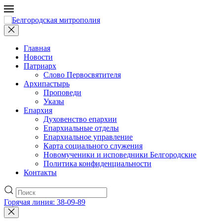
Главная
Новости
Патриарх
Слово Первосвятителя
Архипастырь
Проповеди
Указы
Епархия
Духовенство епархии
Епархиальные отделы
Епархиальное управление
Карта социального служения
Новомученики и исповедники Белгородские
Политика конфиденциальности
Контакты
Горячая линия: 38-09-89