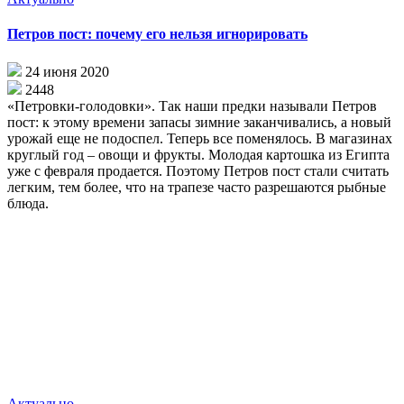
Петров пост: почему его нельзя игнорировать
24 июня 2020
2448
«Петровки-голодовки». Так наши предки называли Петров
пост: к этому времени запасы зимние заканчивались, а новый
урожай еще не подоспел. Теперь все поменялось. В магазинах
круглый год – овощи и фрукты. Молодая картошка из Египта
уже с февраля продается. Поэтому Петров пост стали считать
легким, тем более, что на трапезе часто разрешаются рыбные
блюда.
Актуально