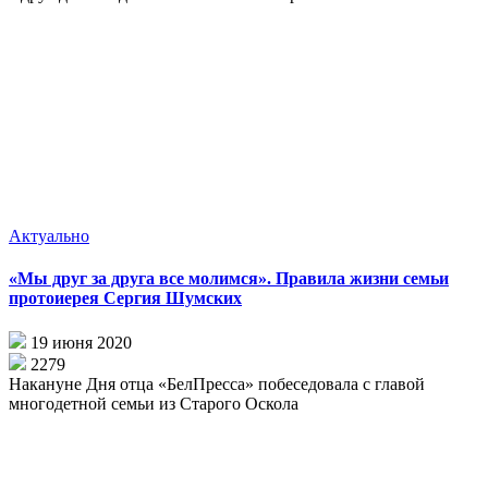
Актуально
«Мы друг за друга все молимся». Правила жизни семьи
протоиерея Сергия Шумских
19 июня 2020
2279
Накануне Дня отца «БелПресса» побеседовала с главой
многодетной семьи из Старого Оскола