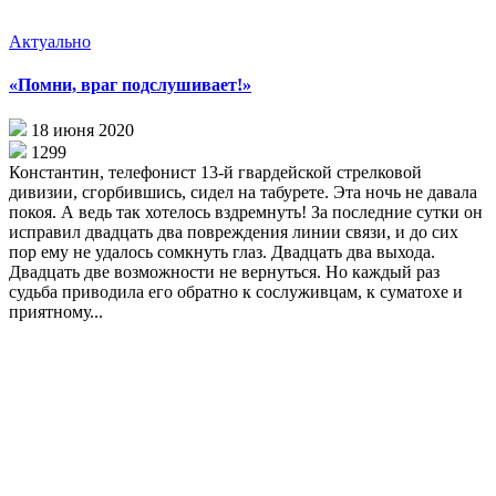
Актуально
«Помни, враг подслушивает!»
18 июня 2020
1299
Константин, телефонист 13-й гвардейской стрелковой
дивизии, сгорбившись, сидел на табурете. Эта ночь не давала
покоя. А ведь так хотелось вздремнуть! За последние сутки он
исправил двадцать два повреждения линии связи, и до сих
пор ему не удалось сомкнуть глаз. Двадцать два выхода.
Двадцать две возможности не вернуться. Но каждый раз
судьба приводила его обратно к сослуживцам, к суматохе и
приятному...