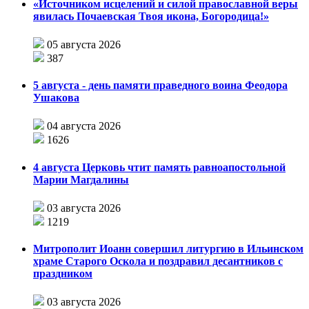
«Источником исцелений и силой православной веры
явилась Почаевская Твоя икона, Богородица!»
05 августа 2026
387
5 августа - день памяти праведного воина Феодора
Ушакова
04 августа 2026
1626
4 августа Церковь чтит память равноапостольной
Марии Магдалины
03 августа 2026
1219
Митрополит Иоанн совершил литургию в Ильинском
храме Старого Оскола и поздравил десантников с
праздником
03 августа 2026