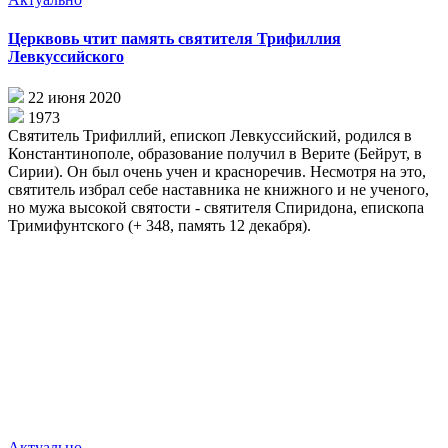
Церквовь чтит память святителя Трифиллия
Левкуссийского
22 июня 2020
1973
Святитель Трифиллий, епископ Левкуссийский, родился в
Константинополе, образование получил в Верите (Бейрут, в
Сирии). Он был очень учен и красноречив. Несмотря на это,
святитель избрал себе наставника не книжного и не ученого,
но мужа высокой святости - святителя Спиридона, епископа
Тримифунтского (+ 348, память 12 декабря).
Актуально