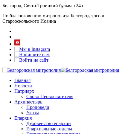
Белгород, Свято-Троицкий бульвар 24а
По благословению митрополита Белгородского и
Старооскольского Иоанна
Главная
Новости
Патриарх
Слово Первосвятителя
Архипастырь
Проповеди
Указы
Епархия
Духовенство епархии
Епархиальные отделы