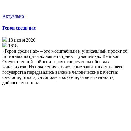
Актуально
Герои среди нас
18 июня 2020
1618
«Герои среди нас» – это масштабный и уникальный проект об
истинных патриотах нашей страны – участниках Великой
Отечественной войны и героях современных боевых
конфликтов. Из поколения в поколение защитникам нашего
государства передавались важные человеческие качества:
смелость, отвага, самопожертвование, ответственность,
добросовестность.