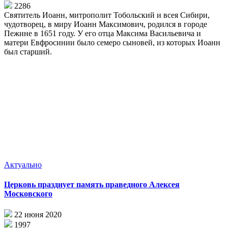
2286
Святитель Иоанн, митрополит Тобольский и всея Сибири,
чудотворец, в миру Иоанн Максимович, родился в городе
Пежине в 1651 году. У его отца Максима Васильевича и
матери Евфросинии было семеро сыновей, из которых Иоанн
был старший.
Актуально
Церковь празднует память праведного Алексея
Московского
22 июня 2020
1997