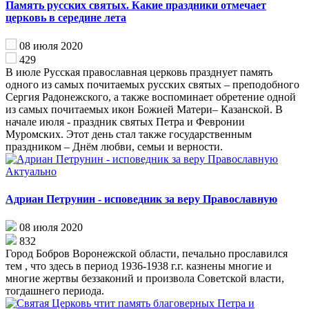
Память русских святых. Какие праздники отмечает
церковь в середине лета
08 июля 2020
429
В июле Русская православная церковь празднует память
одного из самых почитаемых русских святых – преподобного
Сергия Радонежского, а также воспоминает обретение одной
из самых почитаемых икон Божией Матери– Казанской. В
начале июля - праздник святых Петра и Февронии
Муромских. Этот день стал также государственным
праздником – Днём любви, семьи и верности.
Актуально
Адриан Петрунин - исповедник за веру Православную
08 июля 2020
832
Город Бобров Воронежской области, печально прославился
тем , что здесь в период 1936-1938 г.г. казнены многие и
многие жертвы беззаконий и произвола Советской власти,
тогдашнего периода.