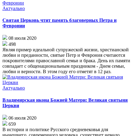
Актуально
Святая Церковь чтит память благоверных Петра и
Февронии
08 июля 2020
498
Являя пример идеальной супружеской жизни, христианской
любви и преданности, святые Петр и Феврония считаются
покровителями православной семьи и брака. День их памяти
совпадает с общенациональным праздником - Днем семьи,
любви и верности. В этом году его отметят в 12 раз.
Актуально
Владимирская икона Божией Матери: Великая святыня
Церкви
06 июля 2020
659
В истории и политике Русского средневековья для
нынешнего, современного человека, существует немало