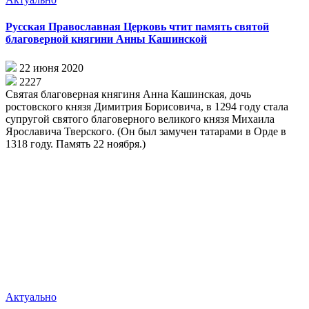
Русская Православная Церковь чтит память святой
благоверной княгини Анны Кашинской
22 июня 2020
2227
Святая благоверная княгиня Анна Кашинская, дочь
ростовского князя Димитрия Борисовича, в 1294 году стала
супругой святого благоверного великого князя Михаила
Ярославича Тверского. (Он был замучен татарами в Орде в
1318 году. Память 22 ноября.)
Актуально