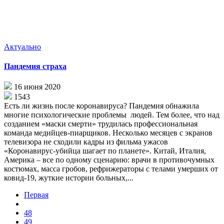
Актуально
Пандемия страха
16 июня 2020
1543
Есть ли жизнь после коронавируса? Пандемия обнажила
многие психологические проблемы людей. Тем более, что над
созданием «маски смерти» трудилась профессиональная
команда медийцев-пиарщиков. Несколько месяцев с экранов
телевизора не сходили кадры из фильма ужасов
«Коронавирус-убийца шагает по планете». Китай, Италия,
Америка – все по одному сценарию: врачи в противочумных
костюмах, масса гробов, рефрижераторы с телами умерших от
ковид-19, жуткие истории больных,...
Первая
48
49