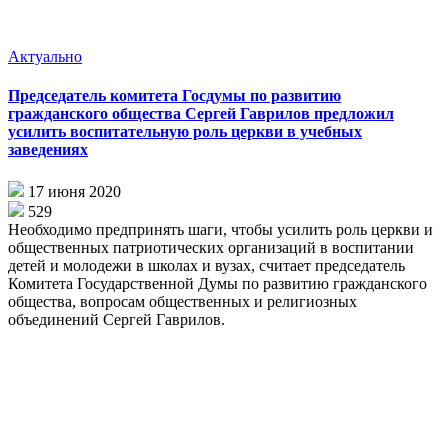
Актуально
Председатель комитета Госдумы по развитию
гражданского общества Сергей Гаврилов предложил
усилить воспитательную роль церкви в учебных
заведениях
17 июня 2020
529
Необходимо предпринять шаги, чтобы усилить роль церкви и
общественных патриотических организаций в воспитании
детей и молодежи в школах и вузах, считает председатель
Комитета Государственной Думы по развитию гражданского
общества, вопросам общественных и религиозных
объединений Сергей Гаврилов.