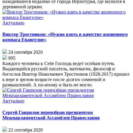
находившееся недалеко от города Верхотурья, где молился в
деревянной церкви.
Актуально
Виктор Тростников: «Нужно взять в качестве жизненного
компаса Евангелие»
24 сентября 2020
895
Каждого человека к Себе Господь ведет особым путем.
Выдающийся русский писатель, математик, философ и
богослов Виктор Николаевич Тростников (1928-2017) пришел
к вере в зрелом возрасте после долгих сомнений и
размышлений. А по-иному и быть не могло.
Актуально
Сергей Гаврилов переизбран президентом
Межпарламентской Ассамблеи Православия
22 сентября 2020