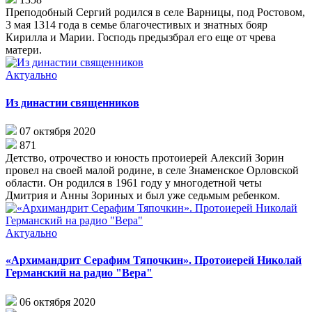
Преподобный Сергий родился в селе Варницы, под Ростовом,
3 мая 1314 года в семье благочестивых и знатных бояр
Кирилла и Марии. Господь предызбрал его еще от чрева
матери.
Актуально
Из династии священников
07 октября 2020
871
Детство, отрочество и юность протоиерей Алексий Зорин
провел на своей малой родине, в селе Знаменское Орловской
области. Он родился в 1961 году у многодетной четы
Дмитрия и Анны Зориных и был уже седьмым ребенком.
Актуально
«Архимандрит Серафим Тяпочкин». Протоиерей Николай
Германский на радио "Вера"
06 октября 2020