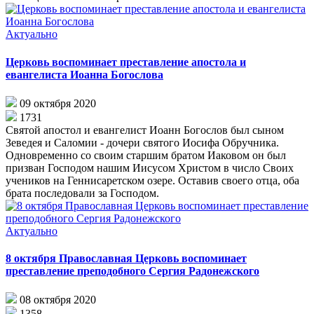
Актуально
Церковь воспоминает преставление апостола и
евангелиста Иоанна Богослова
09 октября 2020
1731
Святой апостол и евангелист Иоанн Богослов был сыном
Зеведея и Саломии - дочери святого Иосифа Обручника.
Одновременно со своим старшим братом Иаковом он был
призван Господом нашим Иисусом Христом в число Своих
учеников на Геннисаретском озере. Оставив своего отца, оба
брата последовали за Господом.
Актуально
8 октября Православная Церковь воспоминает
преставление преподобного Сергия Радонежского
08 октября 2020
1358