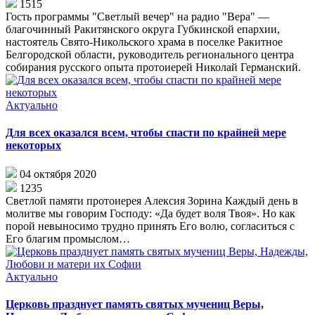
1515
Гость программы "Светлый вечер" на радио "Вера" —
благочинный Ракитянского округа Губкинской епархии,
настоятель Свято-Никольского храма в поселке Ракитное
Белгородской области, руководитель регионального центра
собирания русского опыта протоиерей Николай Германский.
Актуально
Для всех оказался всем, чтобы спасти по крайней мере
некоторых
04 октября 2020
1235
Светлой памяти протоиерея Алексия Зорина Каждый день в
молитве мы говорим Господу: «Да будет воля Твоя». Но как
порой невыносимо трудно принять Его волю, согласиться с
Его благим промыслом…
Актуально
Церковь празднует память святых мучениц Веры,