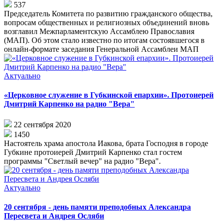
537
Председатель Комитета по развитию гражданского общества,
вопросам общественных и религиозных объединений вновь
возглавил Межпарламентскую Ассамблею Православия
(МАП). Об этом стало известно по итогам состоявшегося в
онлайн-формате заседания Генеральной Ассамблеи МАП
Актуально
«Церковное служение в Губкинской епархии». Протоиерей
Дмитрий Карпенко на радио "Вера"
22 сентября 2020
1450
Настоятель храма апостола Иакова, брата Господня в городе
Губкине протоиерей Дмитрий Карпенко стал гостем
программы "Светлый вечер" на радио "Вера".
Актуально
20 сентября - день памяти преподобных Александра
Пересвета и Андрея Осляби