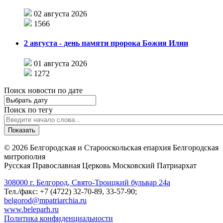
02 августа 2026
1566
2 августа - день памяти пророка Божия Илии
01 августа 2026
1272
Поиск новости по дате
Поиск по тегу
©
2026
Белгородская и Старооскольская епархия Белгородская
митрополия
Русская Православная Церковь Московский Патриархат
308000 г. Белгород, Свято-Троицкий бульвар 24а
Тел./факс: +7 (4722) 32-70-89, 33-57-90;
belgorod@mpatriarchia.ru
www.beleparh.ru
Политика конфиденциальности