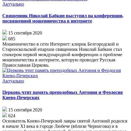
Актуально
Священник Николай Бабкин выступил на конференции,
посвященной мошенничества в интернете
15 сентября 2020
685
Мошенничество в сети Интернет: клирик Белгородской и
Старооскольской епархии священник Николай Бабкин стал
спикером первой международной конференции о проблеме
мошенничества в интернете, которую проводит Русская
Православная Церковь.
Актуально
Церковь чтит память преподобных Антония и Феодосия
Киево-Печерских
15 сентября 2020
624
Основатель Киево-Печерской лавры святой Антоний родился
в начале XI века в городе Любече (вблизи Чернигова) и в