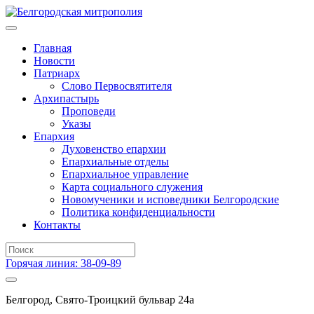
Главная
Новости
Патриарх
Слово Первосвятителя
Архипастырь
Проповеди
Указы
Епархия
Духовенство епархии
Епархиальные отделы
Епархиальное управление
Карта социального служения
Новомученики и исповедники Белгородские
Политика конфиденциальности
Контакты
Горячая линия: 38-09-89
Белгород, Свято-Троицкий бульвар 24а