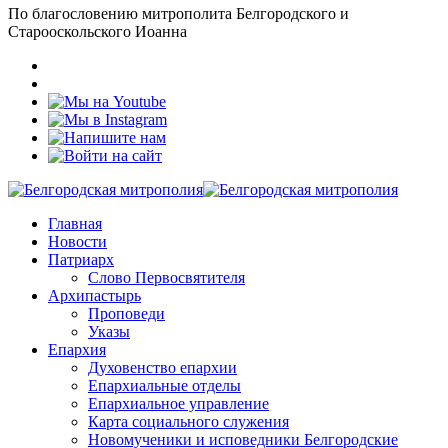
По благословению митрополита Белгородского и
Старооскольского Иоанна
Главная
Новости
Патриарх
Слово Первосвятителя
Архипастырь
Проповеди
Указы
Епархия
Духовенство епархии
Епархиальные отделы
Епархиальное управление
Карта социального служения
Новомученики и исповедники Белгородские