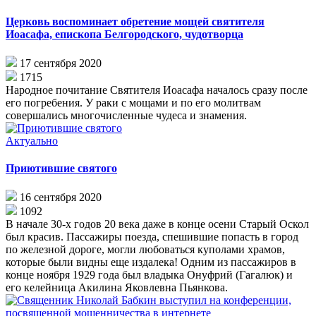
Церковь воспоминает обретение мощей святителя
Иоасафа, епископа Белгородского, чудотворца
17 сентября 2020
1715
Народное почитание Святителя Иоасафа началось сразу после
его погребения. У раки с мощами и по его молитвам
совершались многочисленные чудеса и знамения.
Актуально
Приютившие святого
16 сентября 2020
1092
В начале 30-х годов 20 века даже в конце осени Старый Оскол
был красив. Пассажиры поезда, спешившие попасть в город
по железной дороге, могли любоваться куполами храмов,
которые были видны еще издалека! Одним из пассажиров в
конце ноября 1929 года был владыка Онуфрий (Гагалюк) и
его келейница Акилина Яковлевна Пьянкова.