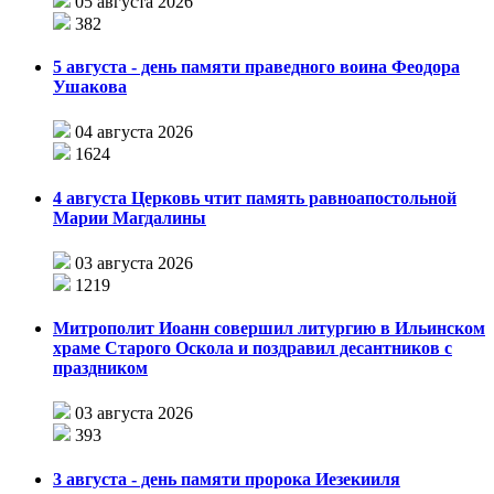
05 августа 2026
382
5 августа - день памяти праведного воина Феодора
Ушакова
04 августа 2026
1624
4 августа Церковь чтит память равноапостольной
Марии Магдалины
03 августа 2026
1219
Митрополит Иоанн совершил литургию в Ильинском
храме Старого Оскола и поздравил десантников с
праздником
03 августа 2026
393
3 августа - день памяти пророка Иезекииля