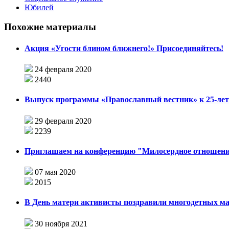
Юбилей
Похожие материалы
Акция «Угости блином ближнего!» Присоединяйтесь!
24 февраля 2020
2440
Выпуск программы «Православный вестник» к 25-лет
29 февраля 2020
2239
Приглашаем на конференцию "Милосердное отношени
07 мая 2020
2015
В День матери активисты поздравили многодетных м
30 ноября 2021