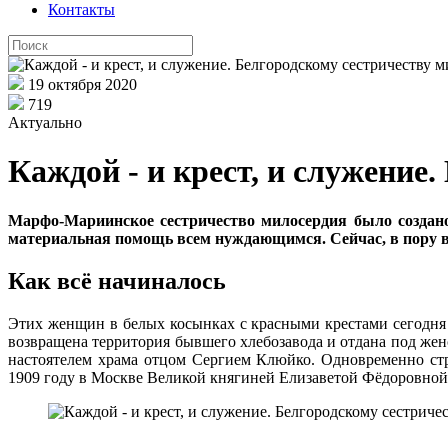
Контакты
19 октября 2020
719
Актуально
Каждой - и крест, и служение
Марфо-Мариинское сестричество милосердия было создано 
материальная помощь всем нуждающимся. Сейчас, в пору вт
Как всё начиналось
Этих женщин в белых косынках с красными крестами сегодня м
возвращена территория бывшего хлебозавода и отдана под жен
настоятелем храма отцом Сергием Клюйко. Одновременно ст
1909 году в Москве Великой княгиней Елизаветой Фёдоровной