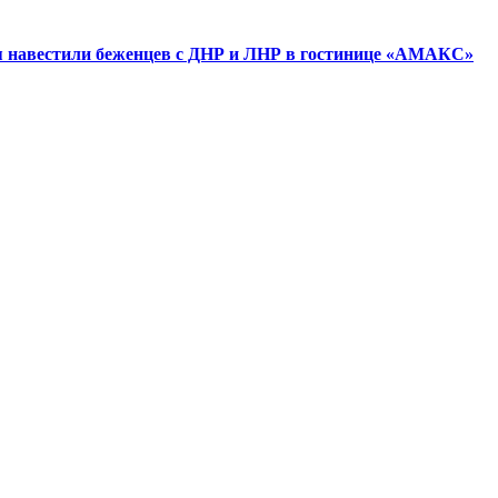
я навестили беженцев с ДНР и ЛНР в гостинице «АМАКС»