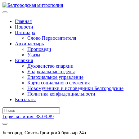
Главная
Новости
Патриарх
Слово Первосвятителя
Архипастырь
Проповеди
Указы
Епархия
Духовенство епархии
Епархиальные отделы
Епархиальное управление
Карта социального служения
Новомученики и исповедники Белгородские
Политика конфиденциальности
Контакты
Горячая линия: 38-09-89
Белгород, Свято-Троицкий бульвар 24а