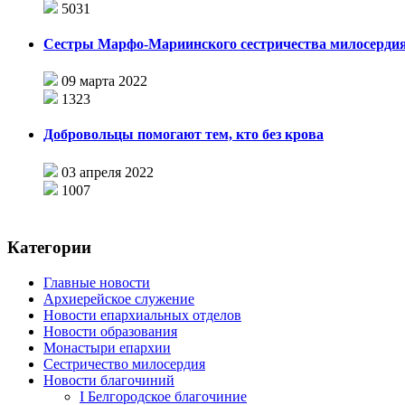
5031
Сестры Марфо-Мариинского сестричества милосерди
09 марта 2022
1323
Добровольцы помогают тем, кто без крова
03 апреля 2022
1007
Категории
Главные новости
Архиерейское служение
Новости епархиальных отделов
Новости образования
Монастыри епархии
Сестричество милосердия
Новости благочиний
I Белгородское благочиние