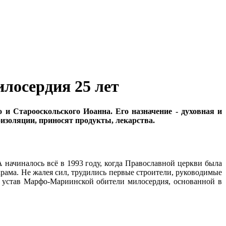
илосердия 25 лет
 и Старооскольского Иоанна. Его назначение - духовная и
изоляции, приносят продукты, лекарства.
 начиналось всё в 1993 году, когда Православной церкви была
рама. Не жалея сил, трудились первые строители, руководимые
 устав Марфо-Мариинской обители милосердия, основанной в