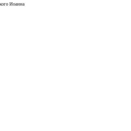
кого Иоанна