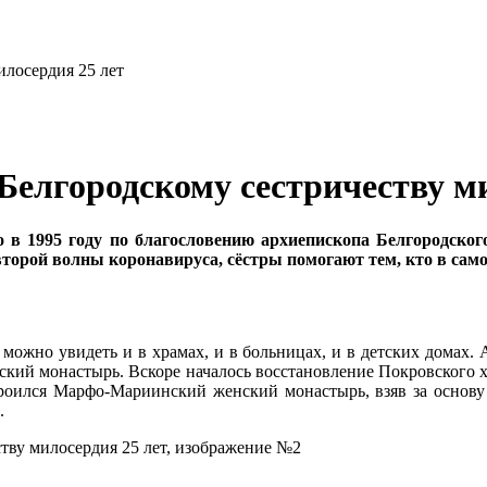
. Белгородскому сестричеству м
в 1995 году по благословению архиепископа Белгородского
орой волны коронавируса, сёстры помогают тем, кто в само
ожно увидеть и в храмах, и в больницах, и в детских домах. А
ский монастырь. Вскоре началось восстановление Покровского х
роился Марфо-Мариинский женский монастырь, взяв за основу
.