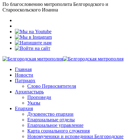
По благословению митрополита Белгородского и
Старооскольского Иоанна
Главная
Новости
Патриарх
Слово Первосвятителя
Архипастырь
Проповеди
Указы
Епархия
Духовенство епархии
Епархиальные отделы
Епархиальное управление
Карта социального служения
Новомученики и исповедники Белгородские