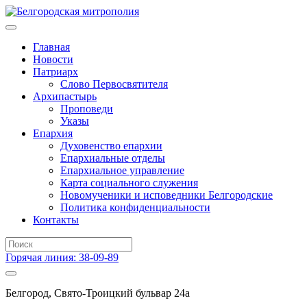
Главная
Новости
Патриарх
Слово Первосвятителя
Архипастырь
Проповеди
Указы
Епархия
Духовенство епархии
Епархиальные отделы
Епархиальное управление
Карта социального служения
Новомученики и исповедники Белгородские
Политика конфиденциальности
Контакты
Горячая линия: 38-09-89
Белгород, Свято-Троицкий бульвар 24а