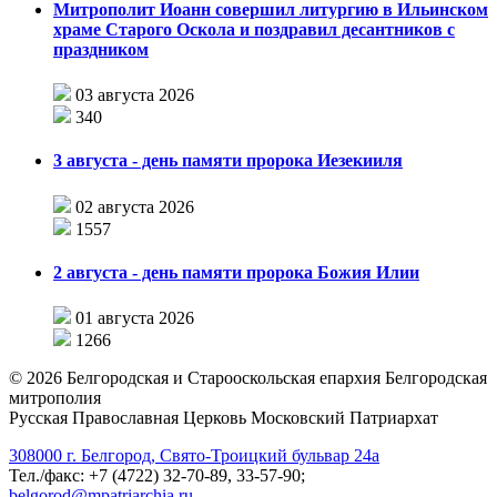
Митрополит Иоанн совершил литургию в Ильинском
храме Старого Оскола и поздравил десантников с
праздником
03 августа 2026
340
3 августа - день памяти пророка Иезекииля
02 августа 2026
1557
2 августа - день памяти пророка Божия Илии
01 августа 2026
1266
©
2026
Белгородская и Старооскольская епархия Белгородская
митрополия
Русская Православная Церковь Московский Патриархат
308000 г. Белгород, Свято-Троицкий бульвар 24а
Тел./факс: +7 (4722) 32-70-89, 33-57-90;
belgorod@mpatriarchia.ru