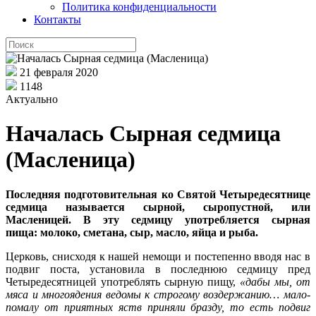
Политика конфиденциальности
Контакты
21 февраля 2020
1148
Актуально
Началась Сырная седмица
(Масленица)
Последняя подготовительная ко Святой Четыредесятнице
седмица называется сырной, сыропустной, или
Масленицей. В эту седмицу употребляется сырная
пища: молоко, сметана, сыр, масло, яйца и рыба.
Церковь, снисходя к нашей немощи и постепенно вводя нас в
подвиг поста, установила в последнюю седмицу пред
Четыредесятницей употреблять сырную пищу,
«дабы мы, от
мяса и многоядения ведомы к строгому воздержанию… мало-
помалу от приятных яств приняли бразду, то есть подвиг