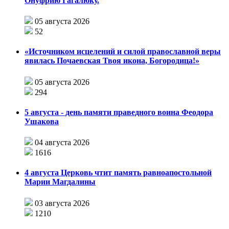
Онуфрию Гагалюку.
05 августа 2026
52
«Источником исцелений и силой православной веры
явилась Почаевская Твоя икона, Богородица!»
05 августа 2026
294
5 августа - день памяти праведного воина Феодора
Ушакова
04 августа 2026
1616
4 августа Церковь чтит память равноапостольной
Марии Магдалины
03 августа 2026
1210