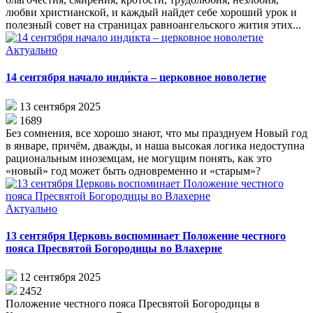
любви христианской, и каждый найдет себе хороший урок и
полезный совет на страницах равноангельского жития этих...
Актуально
14 сентября начало инди́кта – церковное новолетие
13 сентября 2025
1689
Без сомнения, все хорошо знают, что мы празднуем Новый год
в январе, причём, дважды, и наша высокая логика недоступна
рациональным иноземцам, не могущим понять, как это
«новый» год может быть одновременно и «старым»?
Актуально
13 сентября Церковь воспоминает Положение честного
пояса Пресвятой Богородицы во Влахерне
12 сентября 2025
2452
Положение честного пояса Пресвятой Богородицы в