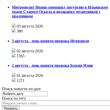
Митрополит Иоанн совершил литургию в Ильинском
храме Старого Оскола и поздравил десантников с
праздником
03 августа 2026
380
3 августа - день памяти пророка Иезекииля
02 августа 2026
1565
2 августа - день памяти пророка Божия Илии
01 августа 2026
1271
Поиск новости по дате
Поиск по тегу