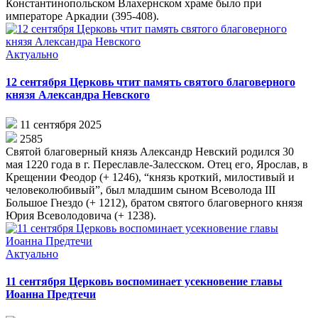
Константинопольском Влахернском храме было при
императоре Аркадии (395-408).
Актуально
12 сентября Церковь чтит память святого благоверного
князя Александра Невского
11 сентября 2025
2585
Святой благоверный князь Александр Невский родился 30
мая 1220 года в г. Переславле-Залесском. Отец его, Ярослав, в
Крещении Феодор (+ 1246), “князь кроткий, милостивый и
человеколюбивый”, был младшим сыном Всеволода III
Большое Гнездо (+ 1212), братом святого благоверного князя
Юрия Всеволодовича (+ 1238).
Актуально
11 сентября Церковь воспоминает усекновение главы
Иоанна Предтечи