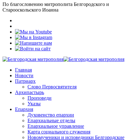
По благословению митрополита Белгородского и
Старооскольского Иоанна
Главная
Новости
Патриарх
Слово Первосвятителя
Архипастырь
Проповеди
Указы
Епархия
Духовенство епархии
Епархиальные отделы
Епархиальное управление
Карта социального служения
Новомученики и исповедники Белгородские