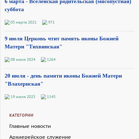
6 марта - Вселенская родительская (мясопустная)
суббота
05 марта 2021
971
9 июля Церковь чтит память иконы Божией
Матери "Тихвинская"
08 июля 2024
1264
20 июля - день памяти иконы Божией Матери
"Влахернская"
19 июля 2025
1145
КАТЕГОРИИ
Главные новости
Архиерейское служение