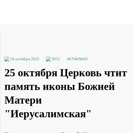
24 октября 2025
3072
АКТУАЛЬНО
25 октября Церковь чтит
память иконы Божией
Матери
"Иерусалимская"