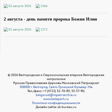
02 августа 2026
1566
2 августа - день памяти пророка Божия Илии
01 августа 2026
1272
©
2026
Белгородская и Старооскольская епархия Белгородская
митрополия
Русская Православная Церковь Московский Патриархат
308000 г. Белгород, Свято-Троицкий бульвар 24а
Тел./факс: +7 (4722) 32-70-89, 33-57-90;
belgorod@mpatriarchia.ru
www.beleparh.ru
Политика конфиденциальности
Дизайн сайта: sk-bureau.ru