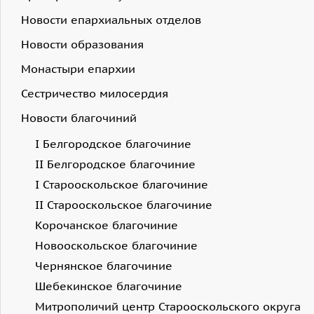
Новости епархиальных отделов
Новости образования
Монастыри епархии
Сестричество милосердия
Новости благочиний
I Белгородское благочиние
II Белгородское благочиние
I Старооскольское благочиние
II Старооскольское благочиние
Корочанское благочиние
Новооскольское благочиние
Чернянское благочиние
Шебекинское благочиние
Митрополичий центр Старооскольского округа