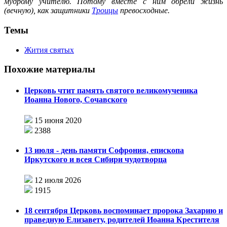
мудрому учителю. Потому вместе с ним обрели жизнь
(вечную), как защитники
Троицы
превосходные.
Темы
Жития святых
Похожие материалы
Церковь чтит память святого великомученика
Иоанна Нового, Сочавского
15 июня 2020
2388
13 июля - день памяти Софрония, епископа
Иркутского и всея Сибири чудотворца
12 июля 2026
1915
18 сентября Церковь воспоминает пророка Захарию и
праведную Елизавету, родителей Иоанна Крестителя