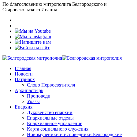
По благословению митрополита Белгородского и
Старооскольского Иоанна
Главная
Новости
Патриарх
Слово Первосвятителя
Архипастырь
Проповеди
Указы
Епархия
Духовенство епархии
Епархиальные отделы
Епархиальное управление
Карта социального служения
Новомученики и исповедники Белгородские