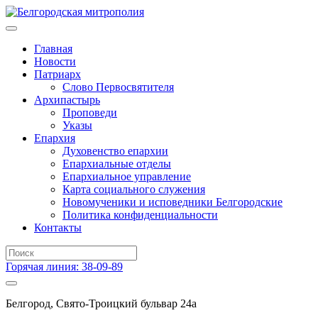
Главная
Новости
Патриарх
Слово Первосвятителя
Архипастырь
Проповеди
Указы
Епархия
Духовенство епархии
Епархиальные отделы
Епархиальное управление
Карта социального служения
Новомученики и исповедники Белгородские
Политика конфиденциальности
Контакты
Горячая линия: 38-09-89
Белгород, Свято-Троицкий бульвар 24а