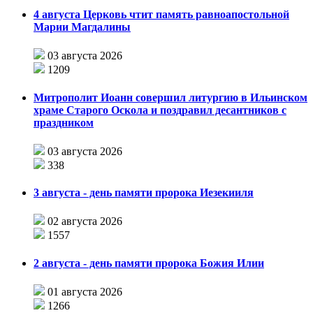
4 августа Церковь чтит память равноапостольной
Марии Магдалины
03 августа 2026
1209
Митрополит Иоанн совершил литургию в Ильинском
храме Старого Оскола и поздравил десантников с
праздником
03 августа 2026
338
3 августа - день памяти пророка Иезекииля
02 августа 2026
1557
2 августа - день памяти пророка Божия Илии
01 августа 2026
1266