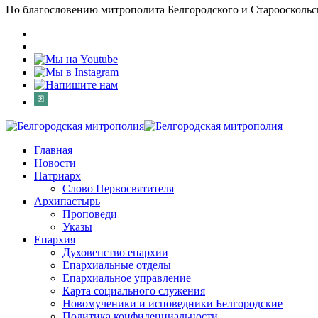
По благословению митрополита Белгородского и Старооскольс
Главная
Новости
Патриарх
Слово Первосвятителя
Архипастырь
Проповеди
Указы
Епархия
Духовенство епархии
Епархиальные отделы
Епархиальное управление
Карта социального служения
Новомученики и исповедники Белгородские
Политика конфиденциальности