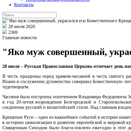
Контакты
28 июля 2020
2369
Главные новости
"Яко муж совершенный, украс
28 июля – Русская Православная Церковь отмечает день па
В честь праздника перед храмом-часовней в честь святого 
Иоанн в сослужении духовенства совершил Божественную лит
чудотворцем.
Часовня была построена попечением Владимира Федоровича Зот
в год 20-летия возрождения Белгородской и Старооскольск
соединены русский и византийский стили.
Над главным входо
Крещение Руси – одно из важнейших событий в истории нашего
в историю цивилизации и развитие европейской и мировой ку
Священным Синодом было благословлено ежегодно в этот де