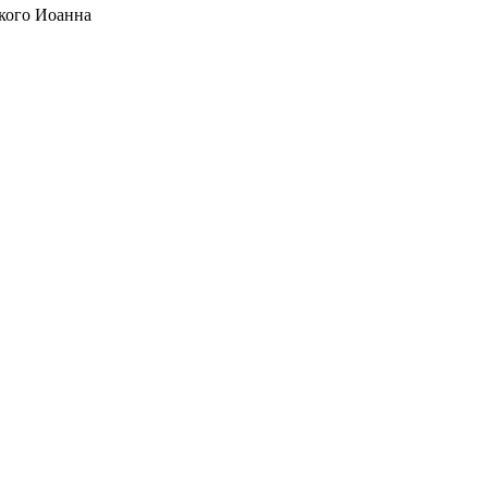
кого Иоанна