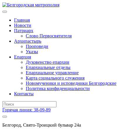
Главная
Новости
Патриарх
Слово Первосвятителя
Архипастырь
Проповеди
Указы
Епархия
Духовенство епархии
Епархиальные отделы
Епархиальное управление
Карта социального служения
Новомученики и исповедники Белгородские
Политика конфиденциальности
Контакты
Горячая линия: 38-09-89
Белгород, Свято-Троицкий бульвар 24а