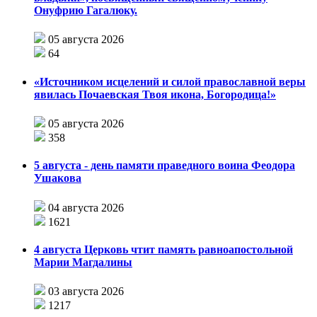
Онуфрию Гагалюку.
05 августа 2026
64
«Источником исцелений и силой православной веры
явилась Почаевская Твоя икона, Богородица!»
05 августа 2026
358
5 августа - день памяти праведного воина Феодора
Ушакова
04 августа 2026
1621
4 августа Церковь чтит память равноапостольной
Марии Магдалины
03 августа 2026
1217