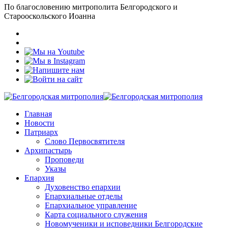
По благословению митрополита Белгородского и
Старооскольского Иоанна
Главная
Новости
Патриарх
Слово Первосвятителя
Архипастырь
Проповеди
Указы
Епархия
Духовенство епархии
Епархиальные отделы
Епархиальное управление
Карта социального служения
Новомученики и исповедники Белгородские