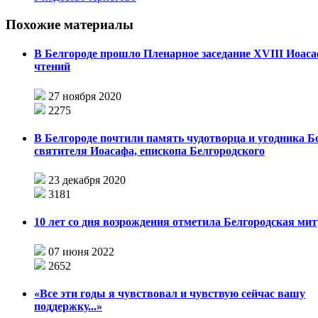
Похожие материалы
В Белгороде прошло Пленарное заседание XVIII Иоас
чтений
27 ноября 2020
2275
В Белгороде почтили память чудотворца и угодника 
святителя Иоасафа, епископа Белгородского
23 декабря 2020
3181
10 лет со дня возрождения отметила Белгородская ми
07 июня 2022
2652
«Все эти годы я чувствовал и чувствую сейчас вашу
поддержку...»