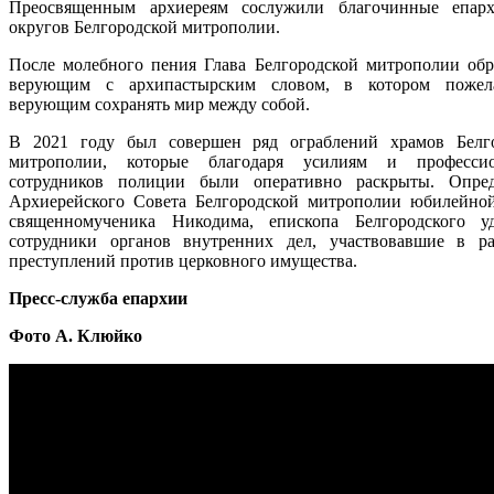
Преосвященным архиереям сослужили благочинные епарх
округов Белгородской митрополии.
После молебного пения Глава Белгородской митрополии обр
верующим с архипастырским словом, в котором пожел
верующим сохранять мир между собой.
В 2021 году был совершен ряд ограблений храмов Белг
митрополии, которые благодаря усилиям и профессио
сотрудников полиции были оперативно раскрыты. Опред
Архиерейского Совета Белгородской митрополии юбилейно
священномученика Никодима, епископа Белгородского у
сотрудники органов внутренних дел, участвовавшие в р
преступлений против церковного имущества.
Пресс-служба епархии
Фото А. Клюйко