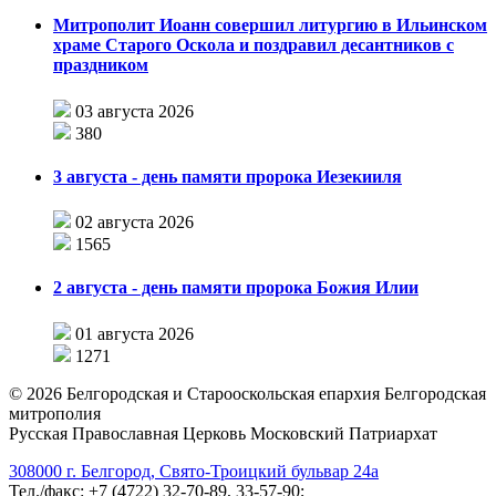
Митрополит Иоанн совершил литургию в Ильинском
храме Старого Оскола и поздравил десантников с
праздником
03 августа 2026
380
3 августа - день памяти пророка Иезекииля
02 августа 2026
1565
2 августа - день памяти пророка Божия Илии
01 августа 2026
1271
©
2026
Белгородская и Старооскольская епархия Белгородская
митрополия
Русская Православная Церковь Московский Патриархат
308000 г. Белгород, Свято-Троицкий бульвар 24а
Тел./факс: +7 (4722) 32-70-89, 33-57-90;