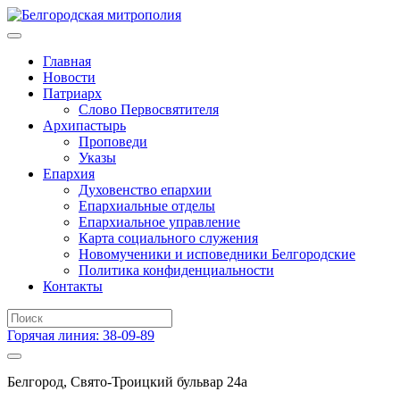
Главная
Новости
Патриарх
Слово Первосвятителя
Архипастырь
Проповеди
Указы
Епархия
Духовенство епархии
Епархиальные отделы
Епархиальное управление
Карта социального служения
Новомученики и исповедники Белгородские
Политика конфиденциальности
Контакты
Горячая линия: 38-09-89
Белгород, Свято-Троицкий бульвар 24а