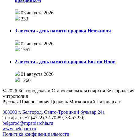
праздником
03 августа 2026
333
3 августа - день памяти пророка Иезекииля
02 августа 2026
1557
2 августа - день памяти пророка Божия Илии
01 августа 2026
1266
©
2026
Белгородская и Старооскольская епархия Белгородская
митрополия
Русская Православная Церковь Московский Патриархат
308000 г. Белгород, Свято-Троицкий бульвар 24а
Тел./факс: +7 (4722) 32-70-89, 33-57-90;
belgorod@mpatriarchia.ru
www.beleparh.ru
Политика конфиденциальности