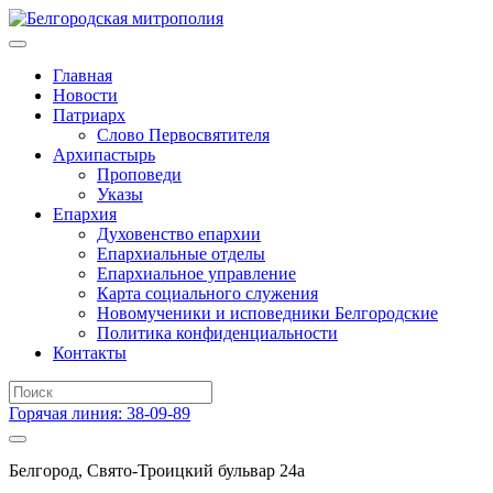
Главная
Новости
Патриарх
Слово Первосвятителя
Архипастырь
Проповеди
Указы
Епархия
Духовенство епархии
Епархиальные отделы
Епархиальное управление
Карта социального служения
Новомученики и исповедники Белгородские
Политика конфиденциальности
Контакты
Горячая линия: 38-09-89
Белгород, Свято-Троицкий бульвар 24а