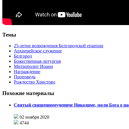
Темы
25-летие возрождения Белгородской епархии
Архиерейское служение
Белгород
Божественная литургия
Митрополит Иоанн
Награждение
Проповедь
Рождество Христово
Похожие материалы
Святый священномучениче Никодиме, моли Бога о на
02 ноября 2020
4744