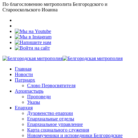
По благословению митрополита Белгородского и
Старооскольского Иоанна
Главная
Новости
Патриарх
Слово Первосвятителя
Архипастырь
Проповеди
Указы
Епархия
Духовенство епархии
Епархиальные отделы
Епархиальное управление
Карта социального служения
Новомученики и исповедники Белгородские