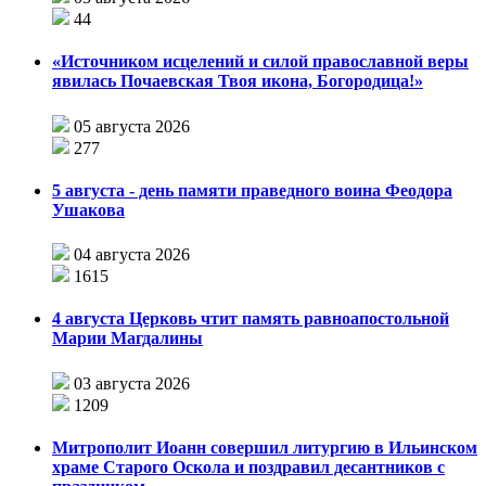
44
«Источником исцелений и силой православной веры
явилась Почаевская Твоя икона, Богородица!»
05 августа 2026
277
5 августа - день памяти праведного воина Феодора
Ушакова
04 августа 2026
1615
4 августа Церковь чтит память равноапостольной
Марии Магдалины
03 августа 2026
1209
Митрополит Иоанн совершил литургию в Ильинском
храме Старого Оскола и поздравил десантников с