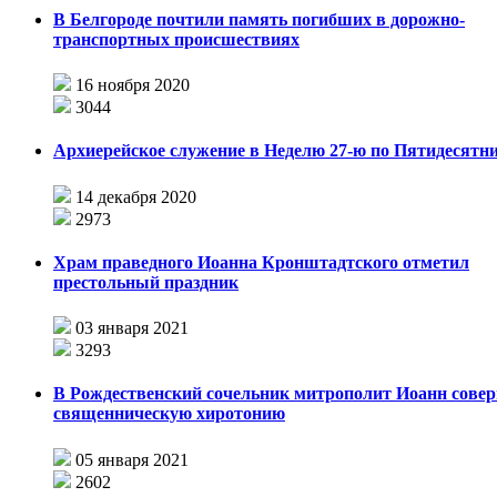
В Белгороде почтили память погибших в дорожно-
транспортных происшествиях
16 ноября 2020
3044
Архиерейское служение в Неделю 27-ю по Пятидесятн
14 декабря 2020
2973
Храм праведного Иоанна Кронштадтского отметил
престольный праздник
03 января 2021
3293
В Рождественский сочельник митрополит Иоанн сове
священническую хиротонию
05 января 2021
2602