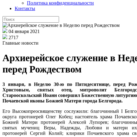
Политика конфиденциальности
Контакты
04 января 2021
2717
Главные новости
Архиерейское служение в Нед
перед Рождеством
3 января, в Неделю 30-ю по Пятидесятнице, перед Рож
Христовым, святых отец, митрополит Белгород
Старооскольский Иоанн совершил Божественную литургию
Почаевской иконы Божией Матери города Белгорода.
Его Высокопреосвященству сослужили: благочинный I Белго
округа протоиерей Олег Кобец; настоятель храма Почаевск
Божией Матери протоиерей Алексей Лупорев; благочинн
святых мучениц Веры, Надежды, Любови и матери и
протоиерей Сергий Колий; клирики Почаевского храма с