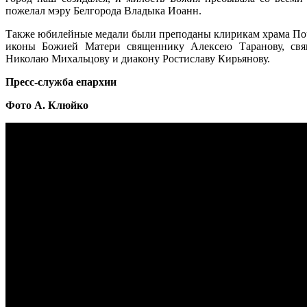
пожелал мэру Белгорода Владыка Иоанн.
Также юбилейные медали были преподаны клирикам храма По
иконы Божией Матери священнику Алексею Таранову, св
Николаю Михальцову и диакону Ростиславу Кирьянову.
Пресс-служба епархии
Фото А. Клюйко