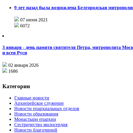
9 лет назад была возрождена Белгородская митрополи
07 июня 2021
6072
3 января - день памяти святителя Петра, митрополита Мос
и всея Руси
02 января 2026
1686
Категории
Главные новости
Архиерейское служение
Новости епархиальных отделов
Новости образования
Монастыри епархии
Сестричество милосердия
Новости благочиний