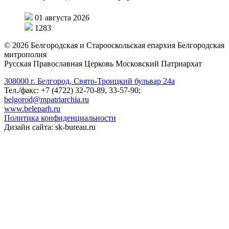
01 августа 2026
1283
©
2026
Белгородская и Старооскольская епархия Белгородская
митрополия
Русская Православная Церковь Московский Патриархат
308000 г. Белгород, Свято-Троицкий бульвар 24а
Тел./факс: +7 (4722) 32-70-89, 33-57-90;
belgorod@mpatriarchia.ru
www.beleparh.ru
Политика конфиденциальности
Дизайн сайта: sk-bureau.ru