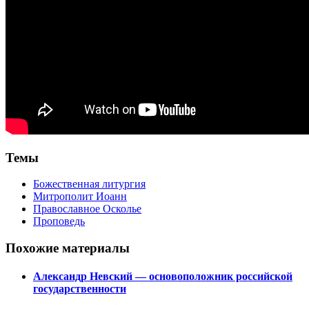
Темы
Божественная литургия
Митрополит Иоанн
Православное Осколье
Проповедь
Похожие материалы
Александр Невский — основоположник российской
государственности