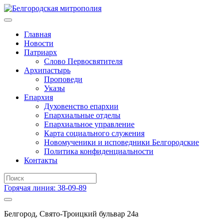
Главная
Новости
Патриарх
Слово Первосвятителя
Архипастырь
Проповеди
Указы
Епархия
Духовенство епархии
Епархиальные отделы
Епархиальное управление
Карта социального служения
Новомученики и исповедники Белгородские
Политика конфиденциальности
Контакты
Горячая линия: 38-09-89
Белгород, Свято-Троицкий бульвар 24а