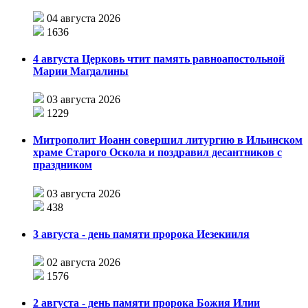
04 августа 2026
1636
4 августа Церковь чтит память равноапостольной
Марии Магдалины
03 августа 2026
1229
Митрополит Иоанн совершил литургию в Ильинском
храме Старого Оскола и поздравил десантников с
праздником
03 августа 2026
438
3 августа - день памяти пророка Иезекииля
02 августа 2026
1576
2 августа - день памяти пророка Божия Илии