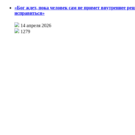
«Бог ждет, пока человек сам не примет внутреннее ре
исправиться»
14 апреля 2026
1279