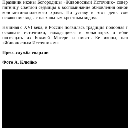
Праздник иконы Богородицы «Живоносный Источник» совер
пятницу Светлой седмицы в воспоминание обновления одно
константинопольского храма. По уставу в этот день сов
освящение воды с пасхальным крестным ходом.
Начиная с XVI века, в России появилась традиция подобная г
освящать источники, находящиеся в монастырях и вбли
посвящать их Божией Матери и писать Ее иконы, наз
«Живоносным Источником».
Пресс-служба епархии
Фото А. Клюйко