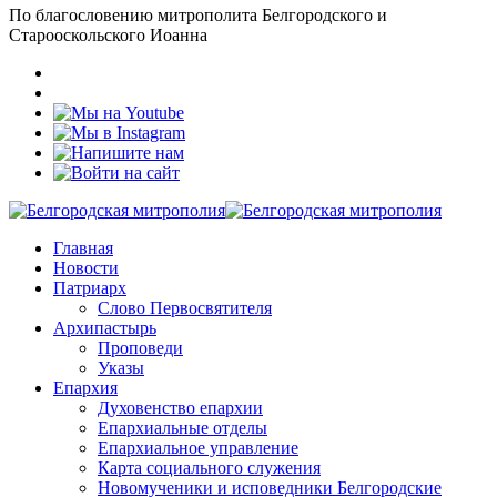
По благословению митрополита Белгородского и
Старооскольского Иоанна
Главная
Новости
Патриарх
Слово Первосвятителя
Архипастырь
Проповеди
Указы
Епархия
Духовенство епархии
Епархиальные отделы
Епархиальное управление
Карта социального служения
Новомученики и исповедники Белгородские