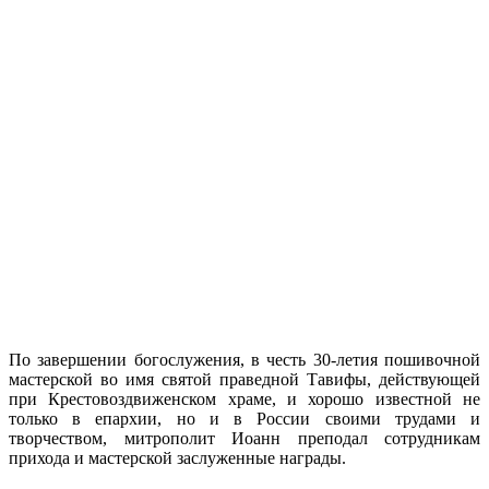
По завершении богослужения, в честь 30-летия пошивочной
мастерской во имя святой праведной Тавифы, действующей
при Крестовоздвиженском храме, и хорошо известной не
только в епархии, но и в России своими трудами и
творчеством, митрополит Иоанн преподал сотрудникам
прихода и мастерской заслуженные награды.