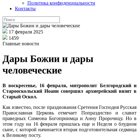
Политика конфиденциальности
Контакты
17 февраля 2025
1459
Главные новости
Дары Божии и дары
человеческие
В воскресенье, 16 февраля, митрополит Белгородский и
Старооскольский Иоанн совершил архиерейский визит в
Старый Оскол.
Как известно, после празднования Сретения Господня Русская
Православная Церковь отмечает Попразднство и славит
праведных Симеона Богоприимца и Анну Пророчицу. Но в
этом году на 16 февраля пришлась еще и Неделя о блудном
сыне, с которой начинается вторая подготовительная седмица
к Великому посту.