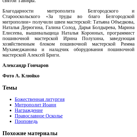
святой Тавифы.
Благодарности митрополита Белгородского и
Старооскольского «За труды во благо Белгородской
митрополии» получили швеи мастерской: Татьяна Объедкова,
Наталья Дерюгина, Галина Солод, Дарья Болдырева, Марина
Елисеева, вышивальщица Наталья Коронных, программист
пошивочной мастерской Ирина Полухина, заведующая
хозяйственным блоком пошивочной мастерской Римма
Мухамеджанова и наладчик оборудования пошивочной
мастерской Алексей Бриги.
Александр Гончаров
Фото А. Клюйко
Темы
Божественная литургия
Митрополит Иоанн
Награждение
Православное Осколье
Проповедь
Похожие материалы