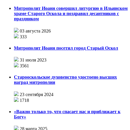
Митрополит Иоанн совершил литургию в Ильинском
храме Старого Оскола и поздравил десантников с
праздником
03 августа 2026
333
Митрополит Иоанн посетил город Старый Оскол
31 июля 2023
3561
Старооскольское духовенство удостоено высших
наград митрополии
23 сентября 2024
1718
«Важно только то, что спасает нас и приближает к
Богу»
28 марта 2025