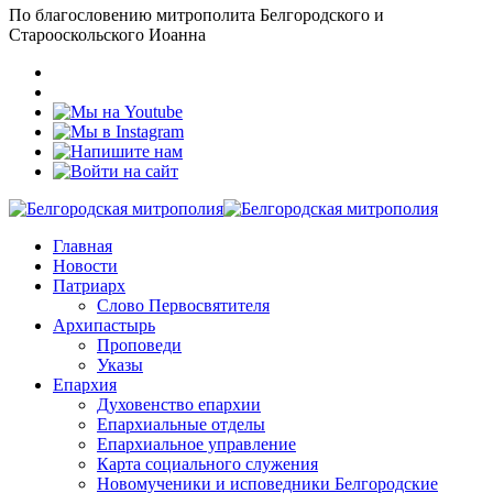
По благословению митрополита Белгородского и
Старооскольского Иоанна
Главная
Новости
Патриарх
Слово Первосвятителя
Архипастырь
Проповеди
Указы
Епархия
Духовенство епархии
Епархиальные отделы
Епархиальное управление
Карта социального служения
Новомученики и исповедники Белгородские