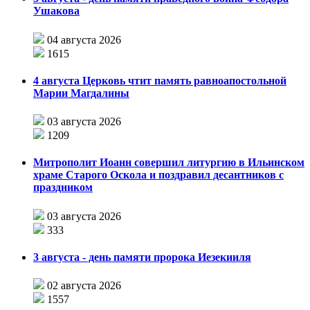
Ушакова
04 августа 2026
1615
4 августа Церковь чтит память равноапостольной
Марии Магдалины
03 августа 2026
1209
Митрополит Иоанн совершил литургию в Ильинском
храме Старого Оскола и поздравил десантников с
праздником
03 августа 2026
333
3 августа - день памяти пророка Иезекииля
02 августа 2026
1557