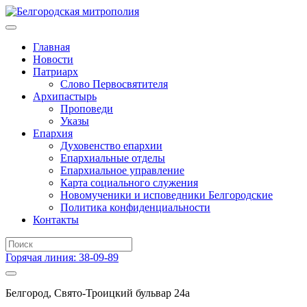
Главная
Новости
Патриарх
Слово Первосвятителя
Архипастырь
Проповеди
Указы
Епархия
Духовенство епархии
Епархиальные отделы
Епархиальное управление
Карта социального служения
Новомученики и исповедники Белгородские
Политика конфиденциальности
Контакты
Горячая линия: 38-09-89
Белгород, Свято-Троицкий бульвар 24а