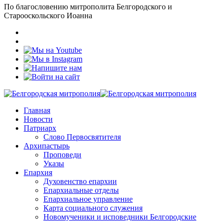
По благословению митрополита Белгородского и
Старооскольского Иоанна
Главная
Новости
Патриарх
Слово Первосвятителя
Архипастырь
Проповеди
Указы
Епархия
Духовенство епархии
Епархиальные отделы
Епархиальное управление
Карта социального служения
Новомученики и исповедники Белгородские