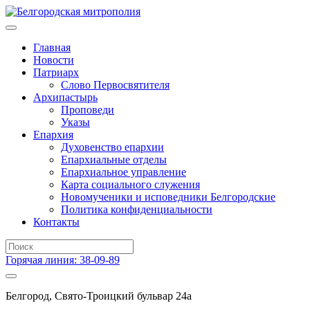
Главная
Новости
Патриарх
Слово Первосвятителя
Архипастырь
Проповеди
Указы
Епархия
Духовенство епархии
Епархиальные отделы
Епархиальное управление
Карта социального служения
Новомученики и исповедники Белгородские
Политика конфиденциальности
Контакты
Горячая линия: 38-09-89
Белгород, Свято-Троицкий бульвар 24а