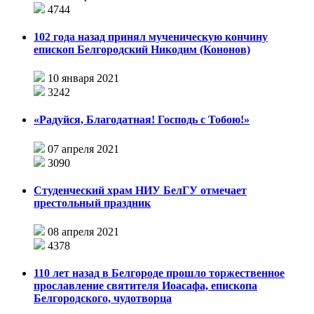
4744
102 года назад принял мученическую кончину
епископ Белгородский Никодим (Кононов)
10 января 2021
3242
«Радуйся, Благодатная! Господь с Тобою!»
07 апреля 2021
3090
Студенческий храм НИУ БелГУ отмечает
престольный праздник
08 апреля 2021
4378
110 лет назад в Белгороде прошло торжественное
прославление святителя Иоасафа, епископа
Белгородского, чудотворца