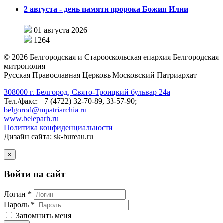
2 августа - день памяти пророка Божия Илии
01 августа 2026
1264
©
2026
Белгородская и Старооскольская епархия Белгородская
митрополия
Русская Православная Церковь Московский Патриархат
308000 г. Белгород, Свято-Троицкий бульвар 24а
Тел./факс: +7 (4722) 32-70-89, 33-57-90;
belgorod@mpatriarchia.ru
www.beleparh.ru
Политика конфиденциальности
Дизайн сайта: sk-bureau.ru
×
Войти на сайт
Логин *
Пароль *
Запомнить меня