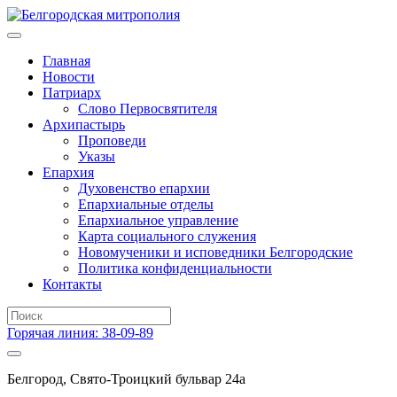
Главная
Новости
Патриарх
Слово Первосвятителя
Архипастырь
Проповеди
Указы
Епархия
Духовенство епархии
Епархиальные отделы
Епархиальное управление
Карта социального служения
Новомученики и исповедники Белгородские
Политика конфиденциальности
Контакты
Горячая линия: 38-09-89
Белгород, Свято-Троицкий бульвар 24а