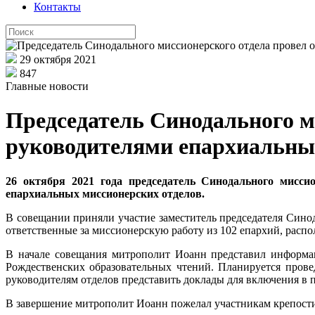
Контакты
29 октября 2021
847
Главные новости
Председатель Синодального м
руководителями епархиальны
26 октября 2021 года председатель Синодального мисси
епархиальных миссионерских отделов.
В совещании приняли участие заместитель председателя Синод
ответственные за миссионерскую работу из 102 епархий, расп
В начале совещания митрополит Иоанн представил информ
Рождественских образовательных чтений. Планируется пров
руководителям отделов представить доклады для включения в 
В завершение митрополит Иоанн пожелал участникам крепост