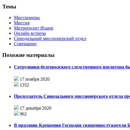
Темы
Миссионеры
Миссия
Митрополит Иоанн
Онлайн встреча
Синодальный миссионерский отдел
Совещание
Похожие материалы
Сотрудники белгородского следственного изолятора б
17 ноября 2020
1352
Председатель Синодального миссионерского отдела пр
17 декабря 2020
962
В праздник Крещения Господня священнослужители Б