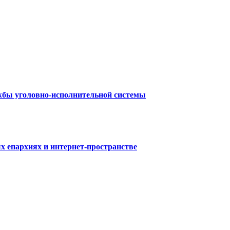
ужбы уголовно-исполнительной системы
х епархиях и интернет-пространстве