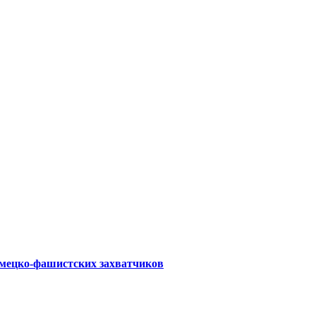
емецко-фашистских захватчиков