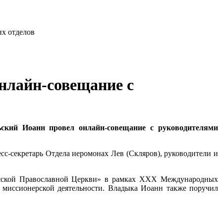
онлайн-совещание с
льский Иоанн провел онлайн-совещание с руководителями
сс-секретарь Отдела иеромонах Лев (Скляров), руководители и
усской Православной Церкви» в рамках XXX Международных
 миссионерской деятельности. Владыка Иоанн также поручил