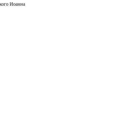
кого Иоанна