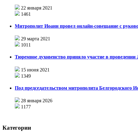
22 января 2021
1461
Митрополит Иоанн провел онлайн-совещание с руково
29 марта 2021
1011
Тюремное духовенство приняло участие в проведении
15 июня 2021
1349
Под председательством митрополита Белгородского И
28 января 2026
1177
Категории