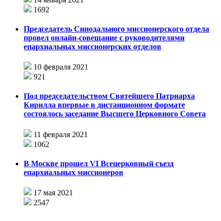
1692
Председатель Синодального миссионерского отдела
провел онлайн-совещание с руководителями
епархиальных миссионерских отделов
10 февраля 2021
921
Под председательством Святейшего Патриарха
Кирилла впервые в дистанционном формате
состоялось заседание Высшего Церковного Совета
11 февраля 2021
1062
В Москве прошел VI Всецерковный съезд
епархиальных миссионеров
17 мая 2021
2547