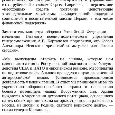
из-за рубежа. По словам Сергея Гаврилова, в перспективе
«необходимо создать постоянно действующие
законодательные механизмы государственной поддержки
социальной и воспитательной миссии Церкви, в том числе
финансовой поддержки».
Заместитель министра обороны Российской Федерации —
начальник Главного военно-политического управления
генерал-полковник А.В. Картаполов подчеркнул, что «образ
Александра Невского чрезвычайно актуален для России
сегодня».
«Мы вынуждены отвечать на вызовы, которые нам
навязываются извне. Росту военной опасности способствуют
действия США и НАТО в европейском регионе. Мероприятия
по подготовке войск Альянса проводятся с ярко выраженной
антироссийской целью. Усиливается провокационная
деятельность у наших границ. В ответ мы принимаем меры по
укреплению обороноспособности страны и повышению
боевого потенциала наших Вооруженных сил. Армия
нуждается в укреплении духовного потенциала, основанного
на тех общих принципах, на которых строилась и развивалась
Россия, на любви к Родине, святости воинского долга», —
сказал генерал Картаполов.