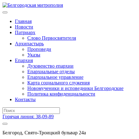
Главная
Новости
Патриарх
Слово Первосвятителя
Архипастырь
Проповеди
Указы
Епархия
Духовенство епархии
Епархиальные отделы
Епархиальное управление
Карта социального служения
Новомученики и исповедники Белгородские
Политика конфиденциальности
Контакты
Горячая линия: 38-09-89
Белгород, Свято-Троицкий бульвар 24а