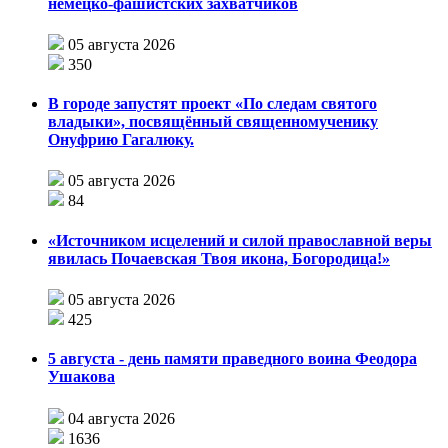
немецко-фашистских захватчиков
05 августа 2026
350
В городе запустят проект «По следам святого
владыки», посвящённый священномученику
Онуфрию Гагалюку.
05 августа 2026
84
«Источником исцелений и силой православной веры
явилась Почаевская Твоя икона, Богородица!»
05 августа 2026
425
5 августа - день памяти праведного воина Феодора
Ушакова
04 августа 2026
1636