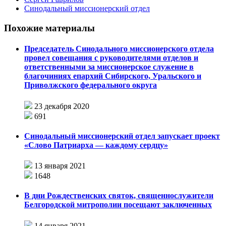
Синодальный миссионерский отдел
Похожие материалы
Председатель Синодального миссионерского отдела
провел совещания с руководителями отделов и
ответственными за миссионерское служение в
благочиниях епархий Сибирского, Уральского и
Приволжского федерального округа
23 декабря 2020
691
Синодальный миссионерский отдел запускает проект
«Слово Патриарха — каждому сердцу»
13 января 2021
1648
В дни Рождественских святок, священнослужители
Белгородской митрополии посещают заключенных
14 января 2021