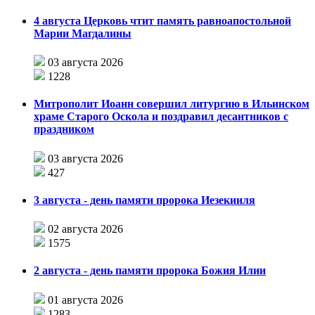
4 августа Церковь чтит память равноапостольной
Марии Магдалины
03 августа 2026
1228
Митрополит Иоанн совершил литургию в Ильинском
храме Старого Оскола и поздравил десантников с
праздником
03 августа 2026
427
3 августа - день памяти пророка Иезекииля
02 августа 2026
1575
2 августа - день памяти пророка Божия Илии
01 августа 2026
1283