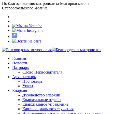
По благословению митрополита Белгородского и
Старооскольского Иоанна
Главная
Новости
Патриарх
Слово Первосвятителя
Архипастырь
Проповеди
Указы
Епархия
Духовенство епархии
Епархиальные отделы
Епархиальное управление
Карта социального служения
Новомученики и исповедники Белгородские