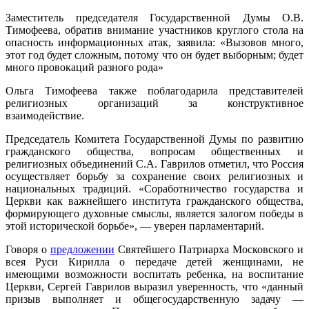
Заместитель председателя Государственной Думы О.В.
Тимофеева, обратив внимание участников круглого стола на
опасность информационных атак, заявила: «Вызовов много,
этот год будет сложным, потому что он будет выборным; будет
много провокаций разного рода»
Ольга Тимофеева также поблагодарила представителей
религиозных организаций за конструктивное
взаимодействие.
Председатель Комитета Государственной Думы по развитию
гражданского общества, вопросам общественных и
религиозных объединений С.А. Гаврилов отметил, что Россия
осуществляет борьбу за сохранение своих религиозных и
национальных традиций. «Соработничество государства и
Церкви как важнейшего института гражданского общества,
формирующего духовные смыслы, является залогом победы в
этой исторической борьбе», — уверен парламентарий.
Говоря о
предложении
Святейшего Патриарха Московского и
всея Руси Кирилла о передаче детей женщинами, не
имеющими возможности воспитать ребенка, на воспитание
Церкви, Сергей Гаврилов выразил уверенность, что «данный
призыв выполняет и общегосударственную задачу —