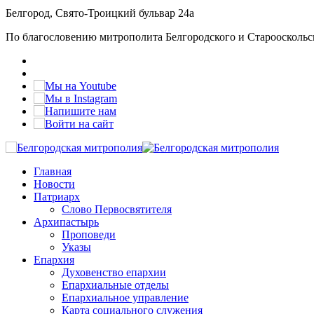
Белгород, Свято-Троицкий бульвар 24а
По благословению митрополита Белгородского и Старооскольс
Главная
Новости
Патриарх
Слово Первосвятителя
Архипастырь
Проповеди
Указы
Епархия
Духовенство епархии
Епархиальные отделы
Епархиальное управление
Карта социального служения