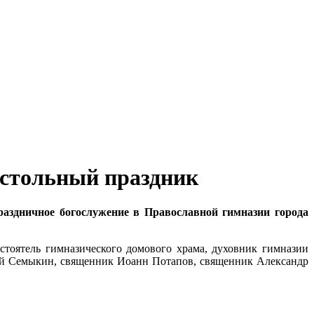
естольный праздник
аздничное богослужение в Православной гимназии города
стоятель гимназического домового храма, духовник гимназии
ий Семыкин, священник Иоанн Потапов, священник Александр