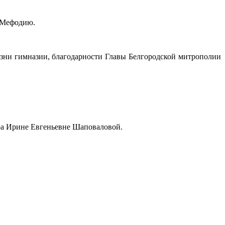
 Мефодию.
изни гимназии, благодарности Главы Белгородской митрополии
ра Ирине Евгеньевне Шаповаловой.