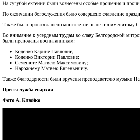
На сугубой ектении были вознесены особые прошения и прочи
По окончании богослужения было совершено славление празд
Также было провозглашено многолетие ныне тезоименитому С
Во внимание к усердным трудам во славу Белгородской митро
были преподаны воспитанникам:
Коденко Карине Павловне;
Коденко Виктории Павловне;
Семенюте Матвею Максимовичу;
Нарожнему Матвею Евгеньевичу.
Также благодарности были вручены преподавателю музыки На
Пресс-служба епархии
Фото А. Клюйко