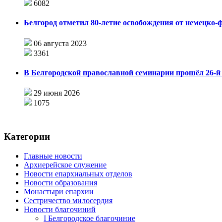
6082
Белгород отметил 80-летие освобождения от немецко-
06 августа 2023
3361
В Белгородской православной семинарии прошёл 26-й 
29 июня 2026
1075
Категории
Главные новости
Архиерейское служение
Новости епархиальных отделов
Новости образования
Монастыри епархии
Сестричество милосердия
Новости благочиний
I Белгородское благочиние