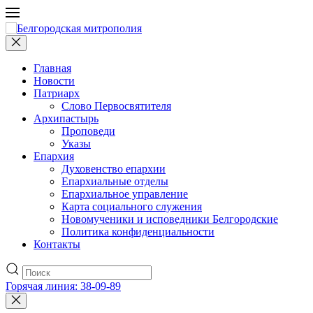
Главная
Новости
Патриарх
Слово Первосвятителя
Архипастырь
Проповеди
Указы
Епархия
Духовенство епархии
Епархиальные отделы
Епархиальное управление
Карта социального служения
Новомученики и исповедники Белгородские
Политика конфиденциальности
Контакты
Горячая линия: 38-09-89