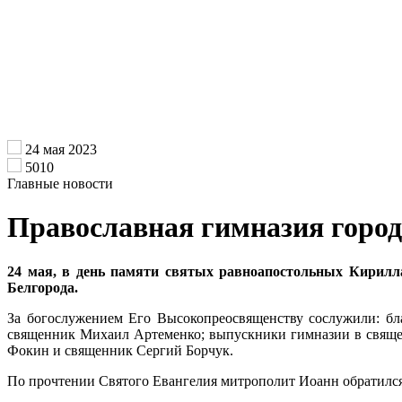
24 мая 2023
5010
Главные новости
Православная гимназия город
24 мая, в день памяти святых равноапостольных Кирилл
Белгорода.
За богослужением Его Высокопреосвященству сослужили: бла
священник Михаил Артеменко; выпускники гимназии в свяще
Фокин и священник Сергий Борчук.
По прочтении Святого Евангелия митрополит Иоанн обратился