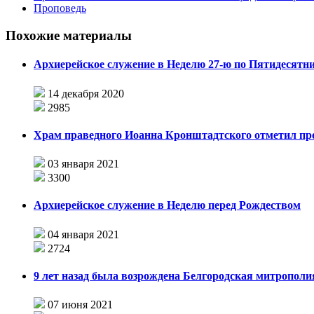
Проповедь
Похожие материалы
Архиерейское служение в Неделю 27-ю по Пятидесятн
14 декабря 2020
2985
Храм праведного Иоанна Кронштадтского отметил пр
03 января 2021
3300
Архиерейское служение в Неделю перед Рождеством
04 января 2021
2724
9 лет назад была возрождена Белгородская митрополи
07 июня 2021