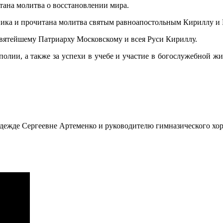
тана молитва о восстановлении мира.
ника и прочитана молитва святым равноапостольным Кириллу и
вятейшему Патриарху Московскому и всея Руси Кириллу.
полии, а также за успехи в учебе и участие в богослужебной ж
дежде Сергеевне Артеменко и руководителю гимназического хо