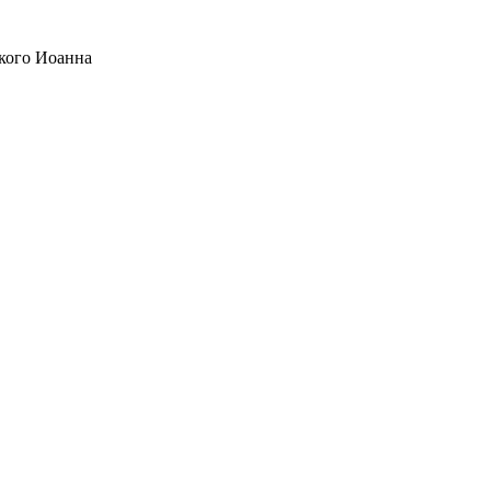
кого Иоанна