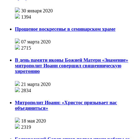
30 января 2020
1394
Прощеное воскресенье в семинарском храме
07 марта 2020
2715
В день памяти иконы Божией Матери «Знамение»
митрополит Иоанн совершил священническую
хиротонию
21 марта 2020
2834
Митрополит Иоанн: «Христос призывает нас
объединиться»
18 мая 2020
2319