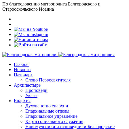
По благословению митрополита Белгородского и
Старооскольского Иоанна
Главная
Новости
Патриарх
Слово Первосвятителя
Архипастырь
Проповеди
Указы
Епархия
Духовенство епархии
Епархиальные отделы
Епархиальное управление
Карта социального служения
Новомученики и исповедники Белгородские