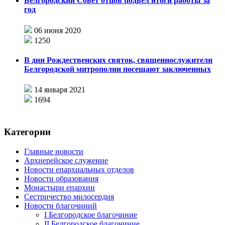
Белгородский Совет отцов подвел итоги работы за
год
06 июня 2020
1250
В дни Рождественских святок, священнослужители
Белгородской митрополии посещают заключенных
14 января 2021
1694
Категории
Главные новости
Архиерейское служение
Новости епархиальных отделов
Новости образования
Монастыри епархии
Сестричество милосердия
Новости благочиний
I Белгородское благочиние
II Белгородское благочиние