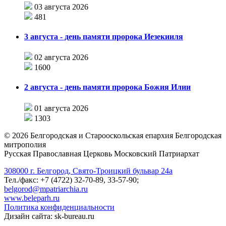
03 августа 2026
481
3 августа - день памяти пророка Иезекииля
02 августа 2026
1600
2 августа - день памяти пророка Божия Илии
01 августа 2026
1303
©
2026
Белгородская и Старооскольская епархия Белгородская
митрополия
Русская Православная Церковь Московский Патриархат
308000 г. Белгород, Свято-Троицкий бульвар 24а
Тел./факс: +7 (4722) 32-70-89, 33-57-90;
belgorod@mpatriarchia.ru
www.beleparh.ru
Политика конфиденциальности
Дизайн сайта: sk-bureau.ru