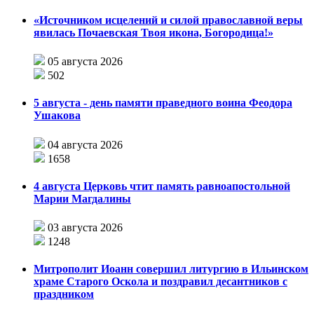
«Источником исцелений и силой православной веры
явилась Почаевская Твоя икона, Богородица!»
05 августа 2026
502
5 августа - день памяти праведного воина Феодора
Ушакова
04 августа 2026
1658
4 августа Церковь чтит память равноапостольной
Марии Магдалины
03 августа 2026
1248
Митрополит Иоанн совершил литургию в Ильинском
храме Старого Оскола и поздравил десантников с
праздником