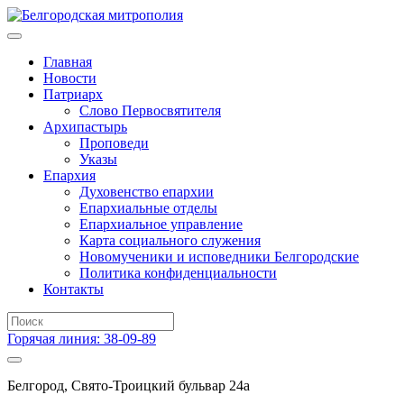
Главная
Новости
Патриарх
Слово Первосвятителя
Архипастырь
Проповеди
Указы
Епархия
Духовенство епархии
Епархиальные отделы
Епархиальное управление
Карта социального служения
Новомученики и исповедники Белгородские
Политика конфиденциальности
Контакты
Горячая линия: 38-09-89
Белгород, Свято-Троицкий бульвар 24а