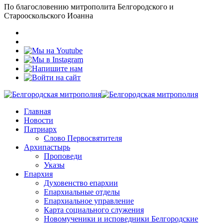
По благословению митрополита Белгородского и
Старооскольского Иоанна
Главная
Новости
Патриарх
Слово Первосвятителя
Архипастырь
Проповеди
Указы
Епархия
Духовенство епархии
Епархиальные отделы
Епархиальное управление
Карта социального служения
Новомученики и исповедники Белгородские