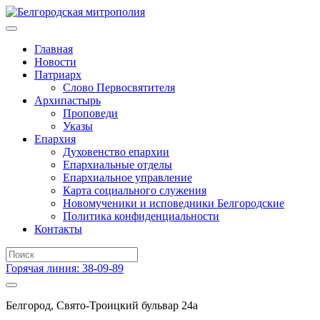
Главная
Новости
Патриарх
Слово Первосвятителя
Архипастырь
Проповеди
Указы
Епархия
Духовенство епархии
Епархиальные отделы
Епархиальное управление
Карта социального служения
Новомученики и исповедники Белгородские
Политика конфиденциальности
Контакты
Горячая линия: 38-09-89
Белгород, Свято-Троицкий бульвар 24а