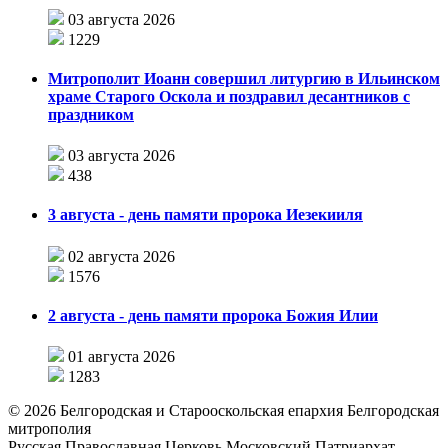
03 августа 2026
1229
Митрополит Иоанн совершил литургию в Ильинском
храме Старого Оскола и поздравил десантников с
праздником
03 августа 2026
438
3 августа - день памяти пророка Иезекииля
02 августа 2026
1576
2 августа - день памяти пророка Божия Илии
01 августа 2026
1283
©
2026
Белгородская и Старооскольская епархия Белгородская
митрополия
Русская Православная Церковь Московский Патриархат