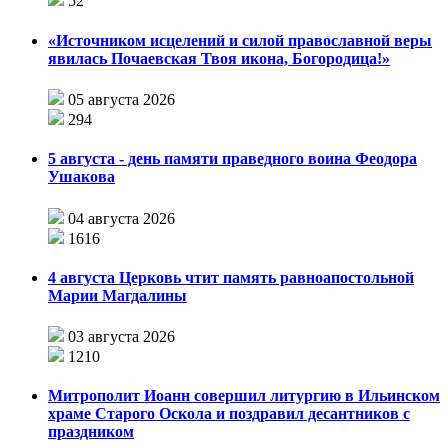
52
«Источником исцелений и силой православной веры
явилась Почаевская Твоя икона, Богородица!»
05 августа 2026
294
5 августа - день памяти праведного воина Феодора
Ушакова
04 августа 2026
1616
4 августа Церковь чтит память равноапостольной
Марии Магдалины
03 августа 2026
1210
Митрополит Иоанн совершил литургию в Ильинском
храме Старого Оскола и поздравил десантников с
праздником