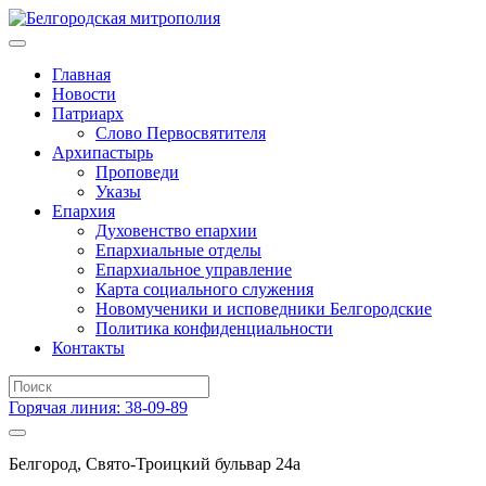
Главная
Новости
Патриарх
Слово Первосвятителя
Архипастырь
Проповеди
Указы
Епархия
Духовенство епархии
Епархиальные отделы
Епархиальное управление
Карта социального служения
Новомученики и исповедники Белгородские
Политика конфиденциальности
Контакты
Горячая линия: 38-09-89
Белгород, Свято-Троицкий бульвар 24а