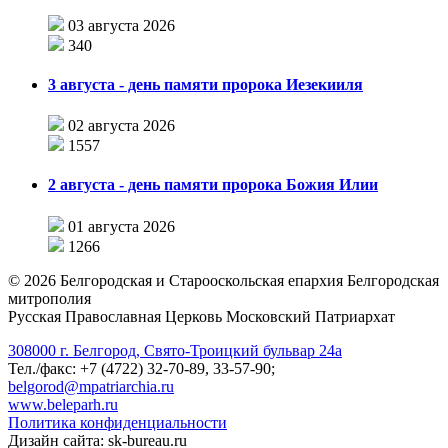
03 августа 2026
340
3 августа - день памяти пророка Иезекииля
02 августа 2026
1557
2 августа - день памяти пророка Божия Илии
01 августа 2026
1266
©
2026
Белгородская и Старооскольская епархия Белгородская
митрополия
Русская Православная Церковь Московский Патриархат
308000 г. Белгород, Свято-Троицкий бульвар 24а
Тел./факс: +7 (4722) 32-70-89, 33-57-90;
belgorod@mpatriarchia.ru
www.beleparh.ru
Политика конфиденциальности
Дизайн сайта: sk-bureau.ru