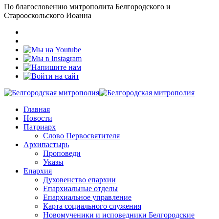
По благословению митрополита Белгородского и
Старооскольского Иоанна
Главная
Новости
Патриарх
Слово Первосвятителя
Архипастырь
Проповеди
Указы
Епархия
Духовенство епархии
Епархиальные отделы
Епархиальное управление
Карта социального служения
Новомученики и исповедники Белгородские