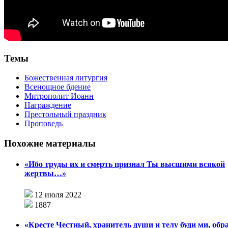
Темы
Божественная литургия
Всенощное бдение
Митрополит Иоанн
Награждение
Престольный праздник
Проповедь
Похожие материалы
«Ибо труды их и смерть признал Ты высшими всякой
жертвы…»
12 июля 2022
1887
«Кресте Честный, хранитель души и телу буди ми, обр