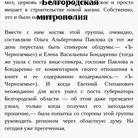
мол, церковь не нужна, она отжила свое и просто
мешает в строительстве новой жизни. Собственно,
это и было написано в книге.
Вместе с ним костяк этой группы, очевидно,
составляли Ольга Альбертовна Павлова (в тот же
день перестала быть спикером облдумы.— «Ъ-
Черноземье») и Елена Васильевна Бондаренко (тогда
же ушла с поста вице-спикера, госпожи Павлова и
Бондаренко от комментариев своего отношения к
книге и ее содержанию воздержались.— «Ъ-
Черноземье»). И когда Евгений Степанович
неожиданно для всех ушел с поста губернатора
Белгородской области — об этом даже президент
узнал, только когда получил его запоздалое
прошение,— была попытка со стороны этой группы
руководить регионом через областную думу. На
сегодня уже пресеченная.