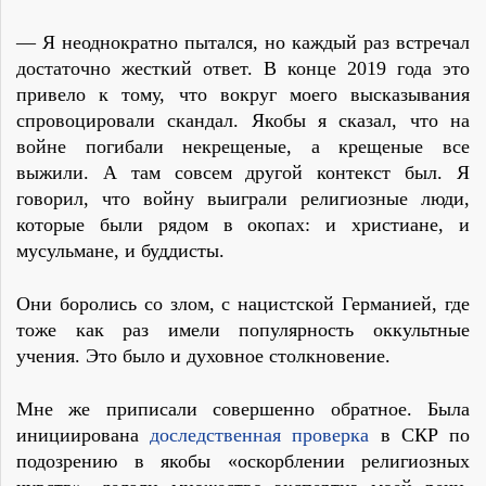
— Я неоднократно пытался, но каждый раз встречал
достаточно жесткий ответ. В конце 2019 года это
привело к тому, что вокруг моего высказывания
спровоцировали скандал. Якобы я сказал, что на
войне погибали некрещеные, а крещеные все
выжили. А там совсем другой контекст был. Я
говорил, что войну выиграли религиозные люди,
которые были рядом в окопах: и христиане, и
мусульмане, и буддисты.
Они боролись со злом, с нацистской Германией, где
тоже как раз имели популярность оккультные
учения. Это было и духовное столкновение.
Мне же приписали совершенно обратное. Была
инициирована
доследственная проверка
в СКР по
подозрению в якобы «оскорблении религиозных