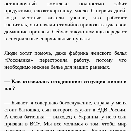
остановочный комплекс полностью забит
продуктами, свозят картошку, масло. С первых дней,
когда местные жители узнали, что работает
госпиталь, они начали стихийно привозить туда свои
домашние припасы. Сейчас такую помощь передают
в специальные епархиальные пункты.
Люди хотят помочь, даже фабрика женского белья
«Россиянка» перестроила работу, потому что
необходимо нижнее белье для наших раненых.
— Как отозвалась сегодняшняя ситуация лично в
вас?
— Бывает, я совершаю богослужение, справа у меня
стоит батюшка, сын которого служит в ВДВ России.
А слева батюшка — выходец с Украины, у него сын
призван в ВСУ. Мы все молимся о том, чтобы мир
наступил, и служим примирению. Каким именно