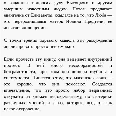
о заданных вопросах духу Высоцкого и другим
умершим известным людям. Потом предлагает
евангелие от Елизаветы, ссылаясь на то, что Люба —
это переродившаяся матерь Иоанна Предтечи, ее
девятое воплощение.
С точки зрения здравого смысла эти рассуждения
анализировать просто невозможно
Если прочесть эту книгу, она вызывает внутренний
протест. В ней много несообразностей и
безграмотности, при этом она лишена глубины и
системности. Пишется о том, что масонская ложа —
это хорошо, что они помогают. Создается
впечатление, что это просто набор вырванных
откуда-то из книжек по оккультизму, по эзотерике
различных мнений и фраз, которые выдают как
некое откровение.