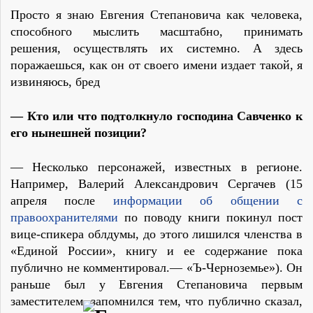
Просто я знаю Евгения Степановича как человека,
способного мыслить масштабно, принимать
решения, осуществлять их системно. А здесь
поражаешься, как он от своего имени издает такой, я
извиняюсь, бред
— Кто или что подтолкнуло господина Савченко к
его нынешней позиции?
— Несколько персонажей, известных в регионе.
Например, Валерий Александрович Сергачев (15
апреля после
информации об общении с
правоохранителями
по поводу книги покинул пост
вице-спикера облдумы, до этого лишился членства в
«Единой России», книгу и ее содержание пока
публично не комментировал.— «Ъ-Черноземье»). Он
раньше был у Евгения Степановича первым
заместителем, запомнился тем, что публично сказал,