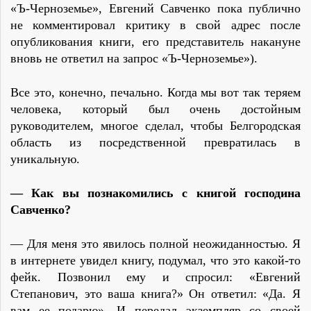
«Ъ-Черноземье», Евгений Савченко пока публично
не комментировал критику в свой адрес после
опубликования книги, его представитель накануне
вновь не ответил на запрос «Ъ-Черноземье»).
Все это, конечно, печально. Когда мы вот так теряем
человека, который был очень достойным
руководителем, многое сделал, чтобы Белгородская
область из посредственной превратилась в
уникальную.
— Как вы познакомились с книгой господина
Савченко?
— Для меня это явилось полной неожиданностью. Я
в интернете увидел книгу, подумал, что это какой-то
фейк. Позвонил ему и спросил: «Евгений
Степанович, это ваша книга?» Он ответил: «Да. Я
вам ее подарю». И передал экземпляр со своей