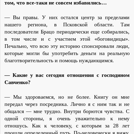
том, что все-таки не совсем избавились…
— Вы правы. У них остался центр за пределами
нашего региона, в Псковской области. Там
последователи Брацо периодически еще собирались,
в том числе и с участием этой «боговидицы».
Печально, что всю эту историю спонсировали люди,
которые могли бы употребить деньги на реальную
благотворительность и помощь нуждающимся.
— Какие у вас сегодня отношения с господином
Савченко?
— Мы здороваемся, но не более. Книгу он мне
передал через посредника. Лично я с ним так и не
общался — мне трудно. Внутри борются чувства. С
одной стороны, я очень уважительно к нему
отношусь. Как к человеку, с которым за 28 лет
прошли определенный путь. По-человечески я вижу,