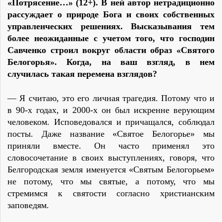
«Потрясение…» (12+). В ней автор нетрадиционно
рассуждает о природе Бога и своих собственных
управленческих решениях. Высказывания тем
более неожиданные с учетом того, что господин
Савченко строил вокруг области образ «Святого
Белогорья». Когда, на ваш взгляд, в нем
случилась такая перемена взглядов?
— Я считаю, это его личная трагедия. Потому что и
в 90-х годах, и 2000-х он был искренне верующим
человеком. Исповедовался и причащался, соблюдал
посты. Даже название «Святое Белогорье» мы
приняли вместе. Он часто применял это
словосочетание в своих выступлениях, говоря, что
Белгородская земля именуется «Святым Белогорьем»
не потому, что мы святые, а потому, что мы
стремимся к святости согласно христианским
заповедям.