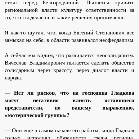
стоят перед Белгородчиной. Пытается привить
региональной власти культуру ответственности за
то, что ты делаешь и какие решения принимаешь.
Я как-то шутил, что, когда Евгений Степанович все
замыкал на себя, в области развивался неофеодализм
А сейчас мы видим, что развивается неосолидаризм.
Вячеслав Владимирович пытается сделать общество
солидарным через красоту, через диалог власти и
народа.
— Нет ли рисков, что на господина Гладкова
могут негативно влиять оставшиеся
представители, по вашему выражению,
«эзотерической группы»?
— Они еще в самом начале его работы, когда Гладков
только исполнял обязанности главы региона,