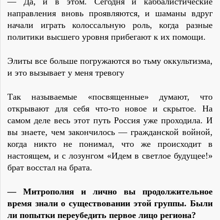
— Да, и в этом. Сегодня и каббалистические
направления вновь проявляются, и шаманы вдруг
начали играть колоссальную роль, когда разные
политики высшего уровня прибегают к их помощи.
Элиты все больше погружаются во тьму оккультизма,
и это вызывает у меня тревогу
Так называемые «посвященные» думают, что
открывают для себя что-то новое и скрытое. На
самом деле весь этот путь Россия уже проходила. И
вы знаете, чем закончилось — гражданской войной,
когда никто не понимал, что же происходит в
настоящем, и с лозунгом «Идем в светлое будущее!»
брат восстал на брата.
— Митрополия и лично вы продолжительное
время знали о существовании этой группы. Были
ли попытки переубедить первое лицо региона?