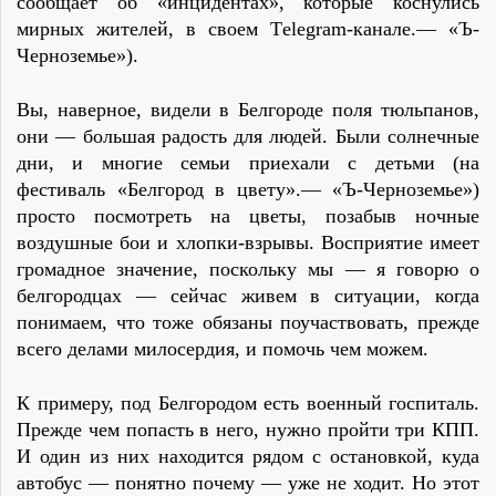
сообщает об «инцидентах», которые коснулись
мирных жителей, в своем Тelegram-канале.— «Ъ-
Черноземье»).
Вы, наверное, видели в Белгороде поля тюльпанов,
они — большая радость для людей. Были солнечные
дни, и многие семьи приехали с детьми (на
фестиваль «Белгород в цвету».— «Ъ-Черноземье»)
просто посмотреть на цветы, позабыв ночные
воздушные бои и хлопки-взрывы. Восприятие имеет
громадное значение, поскольку мы — я говорю о
белгородцах — сейчас живем в ситуации, когда
понимаем, что тоже обязаны поучаствовать, прежде
всего делами милосердия, и помочь чем можем.
К примеру, под Белгородом есть военный госпиталь.
Прежде чем попасть в него, нужно пройти три КПП.
И один из них находится рядом с остановкой, куда
автобус — понятно почему — уже не ходит. Но этот