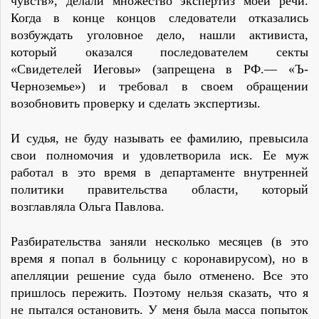
чувств», делали множество экспертиз моей речи.
Когда в конце концов следователи отказались
возбуждать уголовное дело, нашли активиста,
который оказался последователем секты
«Свидетелей Иеговы» (запрещена в РФ.— «Ъ-
Черноземье») и требовал в своем обращении
возобновить проверку и сделать экспертизы.
И судья, не буду называть ее фамилию, превысила
свои полномочия и удовлетворила иск. Ее муж
работал в это время в департаменте внутренней
политики правительства области, который
возглавляла Ольга Павлова.
Разбирательства заняли несколько месяцев (в это
время я попал в больницу с коронавирусом), но в
апелляции решение суда было отменено. Все это
пришлось пережить. Поэтому нельзя сказать, что я
не пытался остановить. У меня была масса попыток