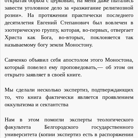
открытая борьба с церковью, на меня даже пытались
завести уголовное дело за «разжигание религиозной
розни». На протяжении практически последнего
десятилетия Евгений Степанович был вовлечен в
эзотерическую группу, которая, во-первых, отвергает
Христа как Бога, во-вторых, поклоняется так
называемому богу земли Моностону.
Савченко объявил себя апостолом этого Моностона,
который повелел ему проповедовать,— об этом он
открыто заявляет в своей книге.
Мы сделали несколько экспертиз, подтверждающих
то, что книга фактически является проявлением
оккультизма и сектантства
Нам в этом помогли эксперты теологического
факультета Белгородского государственного
университета (копии экспертиз есть в распоряжении