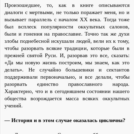
Произошедшее, то, как в книге описываются
диалоги с мертвыми, не только поражает меня, но и
вызывает параллель с началом XX века. Тогда тоже
был всплеск популярности оккультных салонов,
были и гонения на православие. Точно так же духи
злобы поднебесной искушали людей, вели их к тому,
чтобы разорвать всякие традиции, которые были в
прежней святой Руси. И, разорвав это все, сказать:
«Да мы новую жизнь построим, мы знаем, как это
делать». Не случайно большевики и сектантов
поддерживали первоначально, и все делали, чтобы
разорвать единство православного народа.
Характерно, что и в сегодняшнем состоянии нашего
общества возрождается масса всяких оккультных
учений.
— История и в этом случае оказалась циклична?