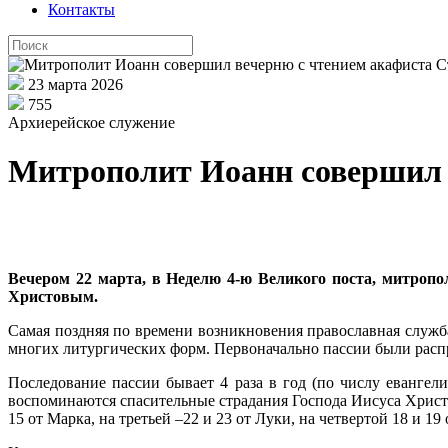
Контакты
23 марта 2026
755
Архиерейское служение
Митрополит Иоанн совершил 
Вечером 22 марта, в Неделю 4-ю Великого поста, митроп
Христовым.
Самая поздняя по времени возникновения православная служба
многих литургических форм. Первоначально пассии были распр
Последование пассии бывает 4 раза в год (по числу евангелис
воспоминаются спасительные страдания Господа Иисуса Христа.
15 от Марка, на третьей –22 и 23 от Луки, на четвертой 18 и 