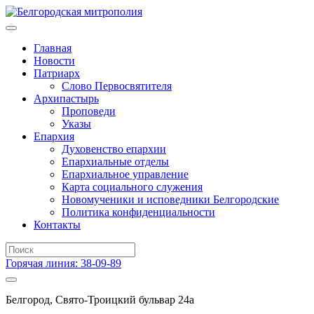
Главная
Новости
Патриарх
Слово Первосвятителя
Архипастырь
Проповеди
Указы
Епархия
Духовенство епархии
Епархиальные отделы
Епархиальное управление
Карта социального служения
Новомученики и исповедники Белгородские
Политика конфиденциальности
Контакты
Горячая линия: 38-09-89
Белгород, Свято-Троицкий бульвар 24а