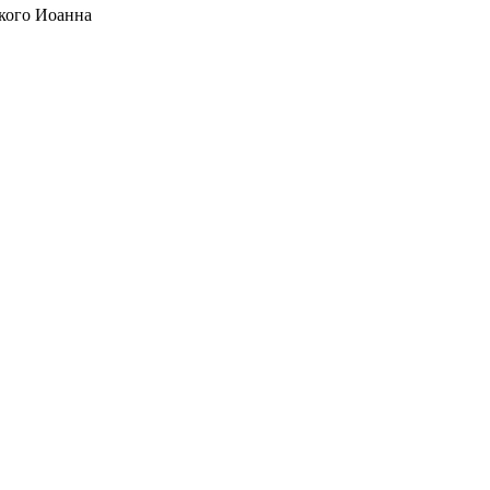
кого Иоанна