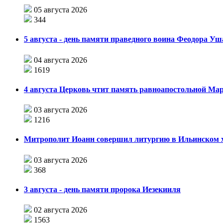
05 августа 2026
344
5 августа - день памяти праведного воина Феодора У
04 августа 2026
1619
4 августа Церковь чтит память равноапостольной М
03 августа 2026
1216
Митрополит Иоанн совершил литургию в Ильинском хр
03 августа 2026
368
3 августа - день памяти пророка Иезекииля
02 августа 2026
1563