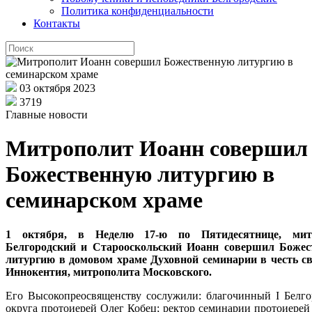
Политика конфиденциальности
Контакты
03 октября 2023
3719
Главные новости
Митрополит Иоанн совершил
Божественную литургию в
семинарском храме
1 октября, в Неделю 17-ю по Пятидесятнице, мит
Белгородский и Старооскольский Иоанн совершил Божес
литургию в домовом храме Духовной семинарии в честь с
Иннокентия, митрополита Московского.
Его Высокопреосвященству сослужили: благочинный I Белго
округа протоиерей Олег Кобец; ректор семинарии протоиерей