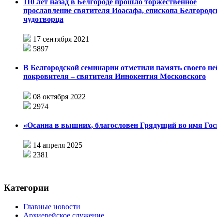
110 лет назад в Белгороде прошло торжественное
прославление святителя Иоасафа, епископа Белгородс
чудотворца
17 сентября 2021
5897
В Белгородской семинарии отметили память своего не
покровителя – святителя Иннокентия Московского
08 октября 2022
2974
«Осанна в вышних, благословен Грядущий во имя Гос
14 апреля 2025
2381
Категории
Главные новости
Архиерейское служение