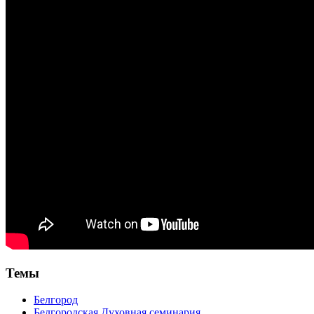
Темы
Белгород
Белгородская Духовная семинария