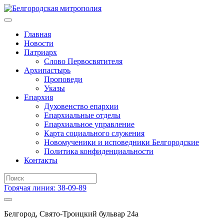
Главная
Новости
Патриарх
Слово Первосвятителя
Архипастырь
Проповеди
Указы
Епархия
Духовенство епархии
Епархиальные отделы
Епархиальное управление
Карта социального служения
Новомученики и исповедники Белгородские
Политика конфиденциальности
Контакты
Горячая линия: 38-09-89
Белгород, Свято-Троицкий бульвар 24а