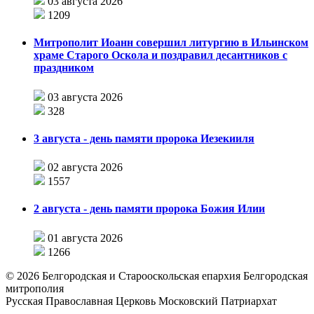
03 августа 2026
1209
Митрополит Иоанн совершил литургию в Ильинском
храме Старого Оскола и поздравил десантников с
праздником
03 августа 2026
328
3 августа - день памяти пророка Иезекииля
02 августа 2026
1557
2 августа - день памяти пророка Божия Илии
01 августа 2026
1266
©
2026
Белгородская и Старооскольская епархия Белгородская
митрополия
Русская Православная Церковь Московский Патриархат