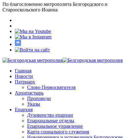
По благословению митрополита Белгородского и
Старооскольского Иоанна
Главная
Новости
Патриарх
Слово Первосвятителя
Архипастырь
Проповеди
Указы
Епархия
Духовенство епархии
Епархиальные отделы
Епархиальное управление
Карта социального служения
Новомученики и исповедники Белгородские