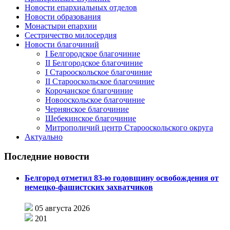
Новости епархиальных отделов
Новости образования
Монастыри епархии
Сестричество милосердия
Новости благочиний
I Белгородское благочиние
II Белгородское благочиние
I Старооскольское благочиние
II Старооскольское благочиние
Корочанское благочиние
Новооскольское благочиние
Чернянское благочиние
Шебекинское благочиние
Митрополичий центр Старооскольского округа
Актуально
Последние новости
Белгород отметил 83-ю годовщину освобождения от
немецко-фашистских захватчиков
05 августа 2026
201