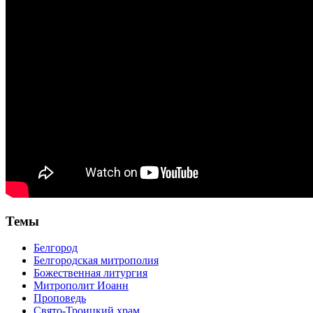
Темы
Белгород
Белгородская митрополия
Божественная литургия
Митрополит Иоанн
Проповедь
Свято-Троицкий храм