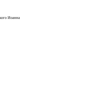
кого Иоанна