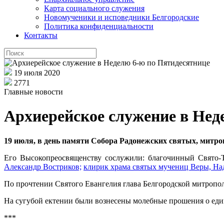
Карта социального служения
Новомученики и исповедники Белгородские
Политика конфиденциальности
Контакты
19 июля 2020
2771
Главные новости
Архиерейское служение в Нед
19 июля, в день памяти Собора Радонежских святых, митр
Его Высокопреосвященству сослужили: благочинный Свято-
Александр Востриков;
клирик храма святых мучениц Веры, Н
По прочтении Святого Евангелия глава Белгородской митропо
На сугубой ектении были вознесены молебные прошения о еди
***