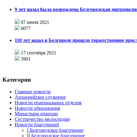
9 лет назад была возрождена Белгородская митрополи
07 июня 2021
6077
110 лет назад в Белгороде прошло торжественное прос
17 сентября 2021
5901
Категории
Главные новости
Архиерейское служение
Новости епархиальных отделов
Новости образования
Монастыри епархии
Сестричество милосердия
Новости благочиний
I Белгородское благочиние
II Белгородское благочиние