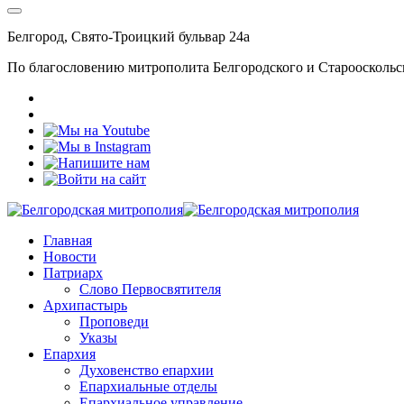
Белгород, Свято-Троицкий бульвар 24а
По благословению митрополита Белгородского и Старооскольс
Главная
Новости
Патриарх
Слово Первосвятителя
Архипастырь
Проповеди
Указы
Епархия
Духовенство епархии
Епархиальные отделы
Епархиальное управление