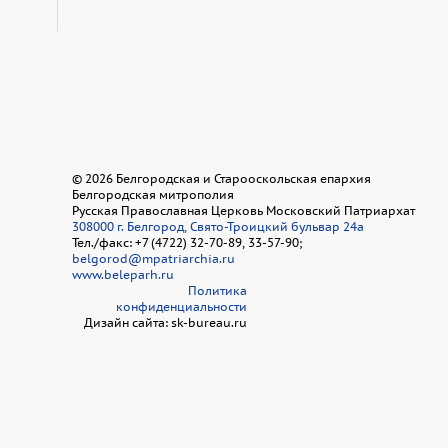
©
2026
Белгородская и Старооскольская епархия
Белгородская митрополия
Русская Православная Церковь Московский Патриархат
308000 г. Белгород, Свято-Троицкий бульвар 24а
Тел./факс: +7 (4722) 32-70-89, 33-57-90;
belgorod@mpatriarchia.ru
www.beleparh.ru
Политика
конфиденциальности
Дизайн сайта: sk-bureau.ru