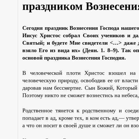
праздником Вознесени
Сегодня праздник Вознесения Господа нашего
Иисус Христос собрал Своих учеников и да
Святый; и будете Мне свидетели <…> даже до
взяло Его из вида их» (Деян. 1. 8–9). Так 
основой праздника Вознесения Господня.
В человеческой плоти Христос взошел на 
человеческую природу, освободив ее от власти
даровав нам бессмертие. Сын Божий, Который 
Поэтому никто не сможет вознестись на небеса,
Родственное тянется к родственному и соеди
попадает в ад, кроме тех, в ком есть ад,— утв
а что он носит в своей душе и сможет ли он вз