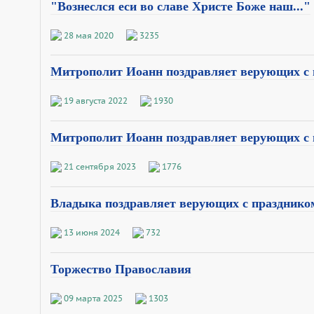
"Вознеслся еси во славе Христе Боже наш..."
28 мая 2020
3235
Митрополит Иоанн поздравляет верующих с 
19 августа 2022
1930
Митрополит Иоанн поздравляет верующих с 
21 сентября 2023
1776
Владыка поздравляет верующих с праздником
13 июня 2024
732
Торжество Православия
09 марта 2025
1303