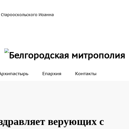
 Старооскольского Иоанна
Архипастырь
Епархия
Контакты
здравляет верующих с