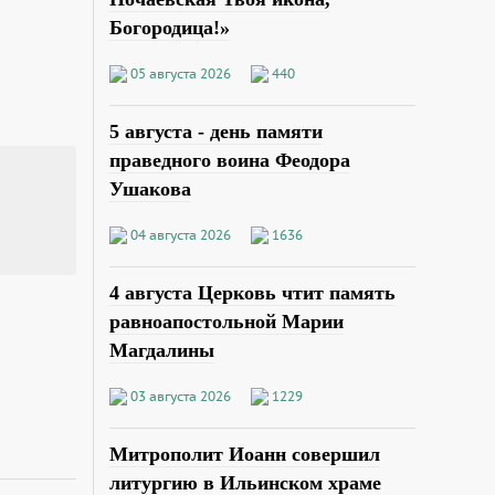
Богородица!»
05 августа 2026
440
5 августа - день памяти
праведного воина Феодора
Ушакова
04 августа 2026
1636
4 августа Церковь чтит память
равноапостольной Марии
Магдалины
03 августа 2026
1229
Митрополит Иоанн совершил
литургию в Ильинском храме