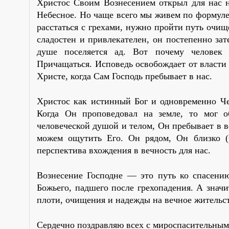
Христос Своим Вознесением открыл для нас н
Небесное. Но чаще всего мы живем по формуле 
расстаться с грехами, нужно пройти путь очищ
сладостен и привлекателен, он постепенно зат
душе поселяется ад. Вот почему человек 
Причащаться. Исповедь освобождает от власти 
Христе, когда Сам Господь пребывает в нас.
Христос как истинный Бог и одновременно Че
Когда Он проповедовал на земле, то мог о
человеческой душой и телом, Он пребывает в в
можем ощутить Его. Он рядом, Он близко (
перспектива вхождения в вечность для нас.
Вознесение Господне — это путь ко спасению
Божьего, падшего после грехопадения. А значи
плоти, очищения и надежды на вечное жительс
Сердечно поздравляю всех с мироспасительным