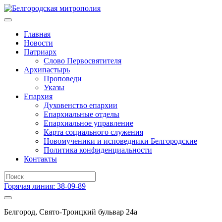
Главная
Новости
Патриарх
Слово Первосвятителя
Архипастырь
Проповеди
Указы
Епархия
Духовенство епархии
Епархиальные отделы
Епархиальное управление
Карта социального служения
Новомученики и исповедники Белгородские
Политика конфиденциальности
Контакты
Горячая линия: 38-09-89
Белгород, Свято-Троицкий бульвар 24а