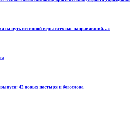
ими на путь истинной веры всех нас направивший…»
ня
выпуск: 42 новых пастыря и богослова