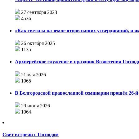
27 сентября 2023
4536
«Как светила на земле отцов наших утвердивший, и 
26 октября 2025
1135
Архиерейское служение в праздник Вознесения Господ
21 мая 2026
1065
В Белгородской православной семинарии прошёл 26-й 
29 июня 2026
1064
Свет встречи с Господом