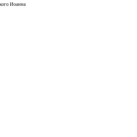
кого Иоанна