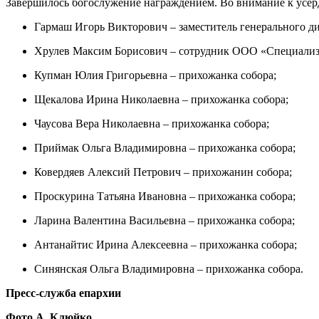
Завершилось богослужение награждением. Во внимание к усер
Гармаш Игорь Викторович – заместитель генерального
Хрулев Максим Борисович – сотрудник ООО «Специали
Купман Юлия Григорьевна – прихожанка собора;
Щекалова Ирина Николаевна – прихожанка собора;
Чаусова Вера Николаевна – прихожанка собора;
Приймак Ольга Владимировна – прихожанка собора;
Ковердяев Алексий Петрович – прихожанин собора;
Проскурина Татьяна Ивановна – прихожанка собора;
Ларина Валентина Васильевна – прихожанка собора;
Антанайтис Ирина Алексеевна – прихожанка собора;
Синянская Ольга Владимировна – прихожанка собора.
Пресс-служба епархии
Фото А. Клюйко