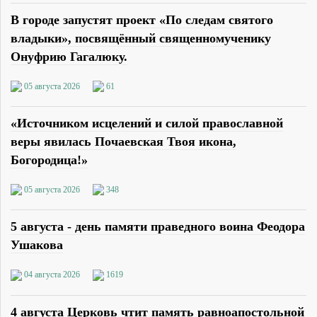
В городе запустят проект «По следам святого
владыки», посвящённый священномученику
Онуфрию Гагалюку.
05 августа 2026
61
«Источником исцелений и силой православной
веры явилась Почаевская Твоя икона,
Богородица!»
05 августа 2026
348
5 августа - день памяти праведного воина Феодора
Ушакова
04 августа 2026
1619
4 августа Церковь чтит память равноапостольной