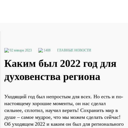
02 января 2023
1408
ГЛАВНЫЕ НОВОСТИ
Каким был 2022 год для
духовенства региона
Уходящий год был непростым для всех. Но есть и по-
настоящему хорошие моменты, он нас сделал
сильнее, сплотил, научил верить! Сохранить мир в
душе – самое мудрое, что мы можем сделать сейчас!
Об уходящем 2022 и каким он был для регионального