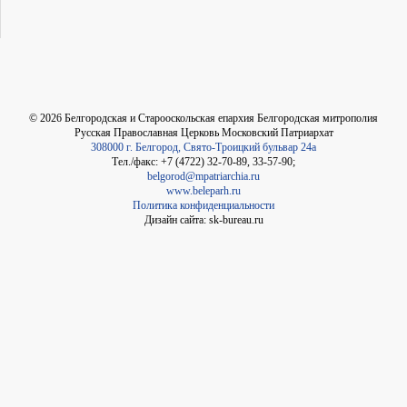
©
2026
Белгородская и Старооскольская епархия Белгородская митрополия
Русская Православная Церковь Московский Патриархат
308000 г. Белгород, Свято-Троицкий бульвар 24а
Тел./факс: +7 (4722) 32-70-89, 33-57-90;
belgorod@mpatriarchia.ru
www.beleparh.ru
Политика конфиденциальности
Дизайн сайта: sk-bureau.ru