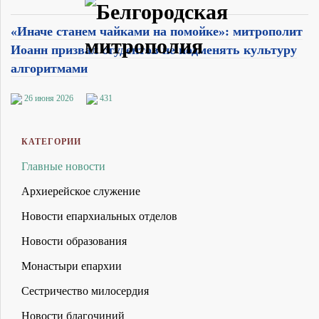
«Иначе станем чайками на помойке»: митрополит
Иоанн призвал студентов не подменять культуру
алгоритмами
26 июня 2026
431
КАТЕГОРИИ
Главные новости
Архиерейское служение
Новости епархиальных отделов
Новости образования
Монастыри епархии
Сестричество милосердия
Новости благочиний