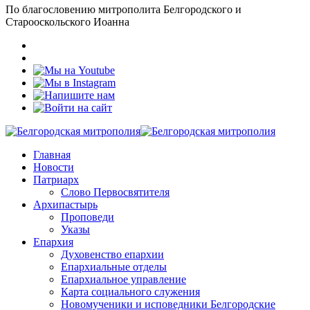
По благословению митрополита Белгородского и
Старооскольского Иоанна
Главная
Новости
Патриарх
Слово Первосвятителя
Архипастырь
Проповеди
Указы
Епархия
Духовенство епархии
Епархиальные отделы
Епархиальное управление
Карта социального служения
Новомученики и исповедники Белгородские