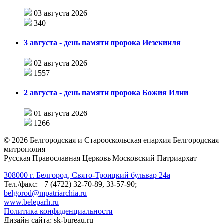
03 августа 2026
340
3 августа - день памяти пророка Иезекииля
02 августа 2026
1557
2 августа - день памяти пророка Божия Илии
01 августа 2026
1266
©
2026
Белгородская и Старооскольская епархия Белгородская
митрополия
Русская Православная Церковь Московский Патриархат
308000 г. Белгород, Свято-Троицкий бульвар 24а
Тел./факс: +7 (4722) 32-70-89, 33-57-90;
belgorod@mpatriarchia.ru
www.beleparh.ru
Политика конфиденциальности
Дизайн сайта: sk-bureau.ru