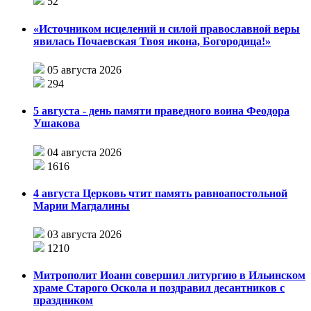
52
«Источником исцелений и силой православной веры
явилась Почаевская Твоя икона, Богородица!»
05 августа 2026
294
5 августа - день памяти праведного воина Феодора
Ушакова
04 августа 2026
1616
4 августа Церковь чтит память равноапостольной
Марии Магдалины
03 августа 2026
1210
Митрополит Иоанн совершил литургию в Ильинском
храме Старого Оскола и поздравил десантников с
праздником