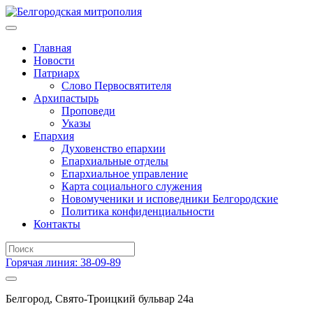
Главная
Новости
Патриарх
Слово Первосвятителя
Архипастырь
Проповеди
Указы
Епархия
Духовенство епархии
Епархиальные отделы
Епархиальное управление
Карта социального служения
Новомученики и исповедники Белгородские
Политика конфиденциальности
Контакты
Горячая линия: 38-09-89
Белгород, Свято-Троицкий бульвар 24а