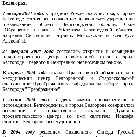
Белогорья.
7 января 2004 года
, в праздник Рождества Христова, в городе
Белгороде состоялось совместное церковно-государственное
празднование 50-летия Белгородской области. Свое
"Обращение в связи с 50-летием Белгородской области"
направил Святейший Патриарх Московский и всея Руси
Алексий II.
21 февраля 2004 года
состоялось открытие и освящение
новопостроенного Центра православной книги в городе
Белгороде – первого в Центрально-Черноземном районе.
В апреле 2004 года
открыт Православный образовательно-
методический центр Белгородской и Старооскольской
епархии при Преображенском кафедральном соборе города
Белгорода "Преображение".
1 июня 2004 года
, в день памяти новомучеников и
исповедников Белгородских, в городе Белгороде совершалось
освящение и торжественное открытие Духовно-
просветительского центра во имя святителя Иоасафа,
епископа Белгородского, чудотворца.
В 2004 году
решением Священного Синода Русской